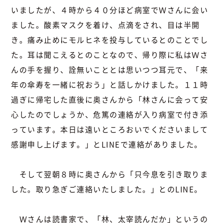
いましたが、４時から４０分ほど病室でＷさんに会い
ました。酸素マスクを着け、点滴をされ、目は半開
き。痛み止めにモルヒネを投与しているとのことでし
た。耳は聞こえるとのことなので、帰り際に私はＷさ
んの手を握り、詮無いこととは思いつつ耳元で、「来
年の傘寿を一緒に祝おう」と話しかけました。１１時
過ぎに帰宅した直後に奥さんから「林さんに会って安
心したのでしょうか、危篤の連絡が入り病室で付き添
っています。本日は遠いところおいでくださいまして
感謝申し上げます。」とLINEで連絡がありました。
そして翌朝８時に奥さんから「只今息を引き取りま
した。取り急ぎご連絡いたしました。」とのLINE。
Ｗさんは読書家で、「林、太宰読んだか」というの