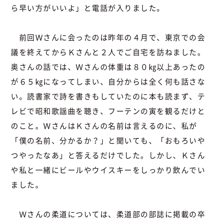
ら早い方がいいよ」と電話が入りました。
前回Ｗさんに会ったのは昨年の４月で、東京での会
議を終えてからＫさんと２人でご自宅を訪ねました。
奥さんの話では、Ｗさんの体重は８０㎏以上あったの
が６５㎏になってしまい、自分からは全く何も話さな
い。読書家で詩を書きもしていたのに本も読まず、テ
レビで昭和歌謡曲を聴き、フーテンの寅を観るだけと
のこと。ＷさんはＫさんの名前は言えるのに、私が
「僕の名前、分かるか？」と聞いても、「おもろいや
つやったなあ」と答えるだけでした。しかし、Ｋさん
や私と一緒にビールやウイスキーをしっかり飲んでい
ました。
Ｗさんの柔道については、柔道部の部誌に掲載の卒