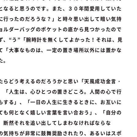
となると思うのです。また、３０年間愛用していた
に行ったのだろうな？」と時々思い出して暗い気持
ョルダーバッグのポケットの底から見つかったので
ず、“う”「腕時計を無くしてよかった！それは、見
て「大事なものは、一定の置き場所以外には置かな
た。
たらどう考えるのだろうかと思い「天風成功金言・
。「人生は、心ひとつの置きどころ。人間の心で行
もする」、「一日の人生に生きるときに、お互いに
ても何となく嬉しい言葉を言い合おう」、「自分の
、断然それを追い出してしまわなければならな
の気持ちが非常に鼓舞奨励されたり、あるいはスポ