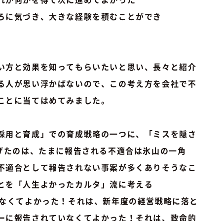
ろに気づき、大きな経験を積むことができ
い方と効果を知ってもらいたいと思い、長々と紹介
る人が思い浮かばないので、この考え方を会社で不
ことに当てはめてみました。
採用と育成」での育成戦略の一つに、「ミスを隠さ
あげたのは、たまに報告される不適合は氷山の一角
不適合として報告されない事案が多くありそうなこ
とを「人生よかったカルタ」流に考える
いなくてよかった！それは、新年度の経営戦略に落と
ーに報告されていなくてよかった！それは、致命的