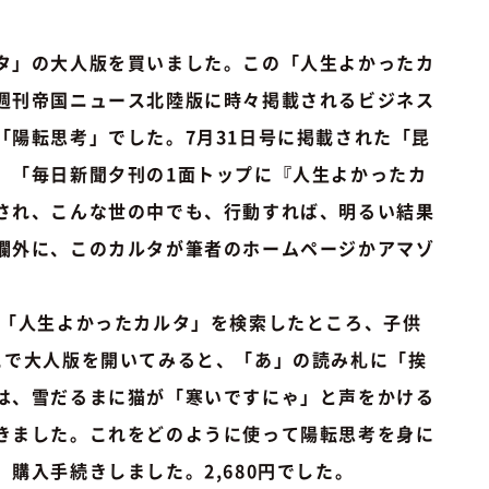
タ」の大人版を買いました。この「人生よかったカ
週刊帝国ニュース北陸版に時々掲載されるビジネス
「陽転思考」でした。7月31日号に掲載された「昆
、「毎日新聞夕刊の1面トップに『人生よかったカ
され、こんな世の中でも、行動すれば、明るい結果
欄外に、このカルタが筆者のホームページかアマゾ
「人生よかったカルタ」を検索したところ、子供
こで大人版を開いてみると、「あ」の読み札に「挨
は、雪だるまに猫が「寒いですにゃ」と声をかける
きました。これをどのように使って陽転思考を身に
購入手続きしました。2,680円でした。