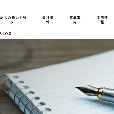
たちの想いと強
会社情
事業案
採用情
み
報
内
報
 BLOG