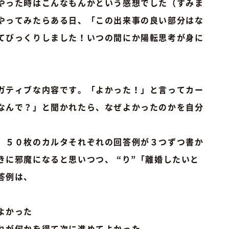
やった時はこんなもんかという感想でした（すみま
やってみたらある日、「この出来事の良い部分はな
てびっくりしました！いつの間にか陽転思考が身に
ガティブな内容です。「よかった！」と言ってカー
なんで？」と聞かれたら、なぜよかったのかを自分
、５０枚のカルタそれぞれの回答例が３つずつ書か
に邪魔になると思いつつ、 “り”「離婚したいと
答例は、
、よかった
ぞれが何かを得て次に進めてよかった