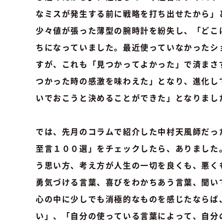
なミスが発生する前に戦略を打ち出せたから」
少々値が張った薄型の腕時計を紛失し、「どこ
ちになっていました。最近使っていなかったシ
すが、これも「見つかってよかった」で済まさ
つかった時の感激を味わえた」となり、進化し
いでおこうと決めることができた」となりまし
では、先月のコラムで紹介した中村天風師だっ
至言１００選」をチェックしたら、ありました
う思い方、考え方が人生の一切を良くも、悪く
勇気づける言葉、喜びをわかちあう言葉、聞い
心の中に少しでも消極的なものを感じたならば
い」、「自分の使っている言葉によって、自分