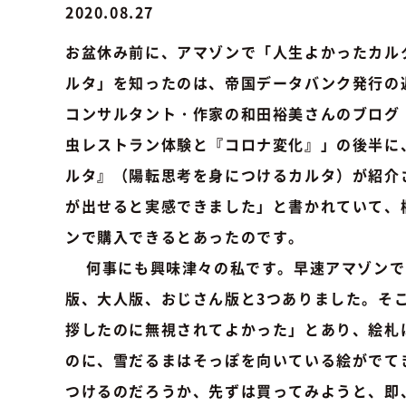
2020.08.27
お盆休み前に、アマゾンで「人生よかったカル
ルタ」を知ったのは、帝国データバンク発行の
コンサルタント・作家の和田裕美さんのブログ
虫レストラン体験と『コロナ変化』」の後半に
ルタ』（陽転思考を身につけるカルタ）が紹介
が出せると実感できました」と書かれていて、
ンで購入できるとあったのです。
何事にも興味津々の私です。早速アマゾンで
版、大人版、おじさん版と3つありました。そ
拶したのに無視されてよかった」とあり、絵札
のに、雪だるまはそっぽを向いている絵がでて
つけるのだろうか、先ずは買ってみようと、即、