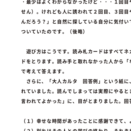
・最少はよくわからなかったけど・・・１回目
せん）。けれども人に誘われて２回目、３回目
んだろう？」と自然に探している自分に気付い
ついていたのです。（後略）
遊び方はこうです。読み札カードはすべてネ
ドをとります。読み手と取れなかった人から「
で考えて答えます。
さらに、「大人カルタ 回答例」という紙に
れていました。読んでしまっては実際にやるとき
言われてよかった」に、目がとまりました。回
（１）幸せな時間があったことに感謝できて
（２）別れはその人との学びの終わり。それ