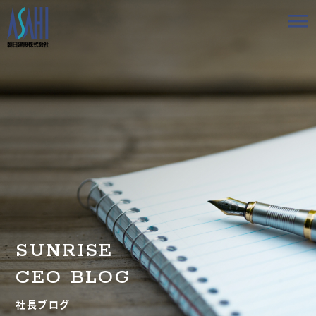
トップ
私たちの想いと強み
事業案内
会社情報
採用情報
SUNRISE
お知らせ
CEO BLOG
BLOG
社長ブログ