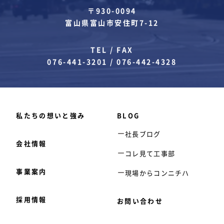
〒930-0094
富山県富山市安住町7-12
TEL / FAX
076-441-3201
/
076-442-4328
私たちの想いと強み
BLOG
社長ブログ
会社情報
コレ見て工事部
事業案内
現場からコンニチハ
採用情報
お問い合わせ