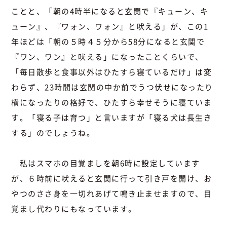
ことと、「朝の4時半になると玄関で『キューン、キ
ューン』、『ワォン、ワォン』と吠える」が、この1
年ほどは「朝の５時４５分から58分になると玄関で
『ワン、ワン』と吠える」になったことくらいで、
「毎日散歩と食事以外はひたすら寝ているだけ」は変
わらず、23時間は玄関の中か前でうつ伏せになったり
横になったりの格好で、ひたすら幸せそうに寝ていま
す。「寝る子は育つ」と言いますが「寝る犬は長生き
する」のでしょうね。
私はスマホの目覚ましを朝6時に設定しています
が、６時前に吠えると玄関に行って引き戸を開け、お
やつのささ身を一切れあげて鳴き止ませますので、目
覚まし代わりにもなっています。