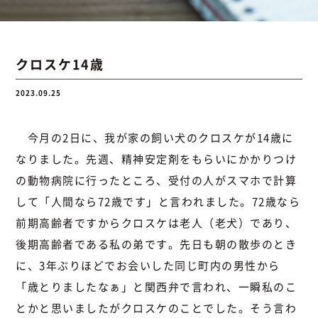
お問い合わせ
クロスケ14歳
2023.09.25
お問い合わせ
Instagram
076-441-3201
今月の2日に、我が家の飼い犬のクロスケが14歳に
なりました。先週、精神安定剤をもらいにかかりつけ
の動物病院に行ったところ、受付の人がスマホで計算
して「人間なら72歳です」と言われました。72歳なら
前期高齢者ですからクロスケは老人（老犬）であり、
後期高齢者である私の弟です。先日も朝の散歩のとき
に、3年ぶりほどでお会いした同じ町内の男性から
「歳とりましたなぁ」と関西弁で言われ、一瞬私のこ
とかと思いましたがクロスケのことでした。そう言わ