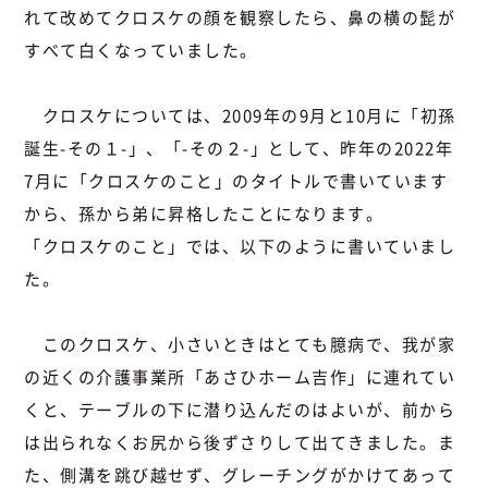
れて改めてクロスケの顔を観察したら、鼻の横の髭が
すべて白くなっていました。
クロスケについては、2009年の9月と10月に「初孫
誕生-その１-」、「-その２-」として、昨年の2022年
7月に「クロスケのこと」のタイトルで書いています
から、孫から弟に昇格したことになります。
「クロスケのこと」では、以下のように書いていまし
た。
このクロスケ、小さいときはとても臆病で、我が家
の近くの介護事業所「あさひホーム吉作」に連れてい
くと、テーブルの下に潜り込んだのはよいが、前から
は出られなくお尻から後ずさりして出てきました。ま
た、側溝を跳び越せず、グレーチングがかけてあって