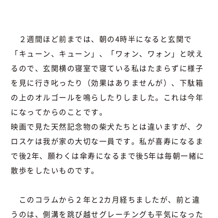
２週間ほど前までは、朝の4時半になると玄関で
「キューン、キューン」、「ワォン、ワォン」と吠え
るので、玄関横の寝室で寝ている私はたまらずに様子
を見に行き叱ったり（効果はありませんが）、下駄箱
の上のオルゴールを鳴らしたりしました。これは今年
になってからのことです。
映画で見た天然記念物の柴犬たちとは違いますが、ク
ロスケは我が家の大切な一員です。私が喜寿になるま
で後2年、願わくは傘寿になるまで後5年は毎朝一緒に
散歩をしたいものです。
このコラムから２年と2カ月経ちましたが、前と違
うのは、側溝を跳び越せグレーチングも平気になった