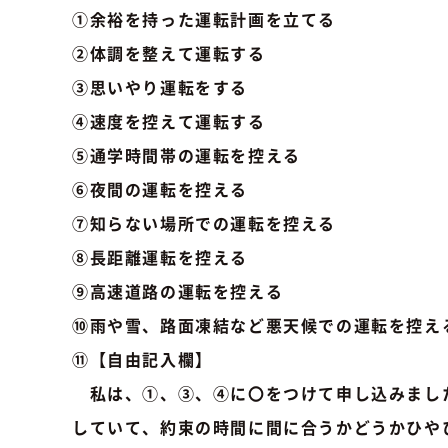
①余裕を持った運転計画を立てる
②体調を整えて運転する
③思いやり運転をする
④速度を控えて運転する
⑤通学時間帯の運転を控える
⑥夜間の運転を控える
⑦知らない場所での運転を控える
⑧長距離運転を控える
⑨高速道路の運転を控える
⑩雨や雪、路面凍結など悪天候での運転を控え
⑪【自由記入欄】
私は、①、③、④に〇をつけて申し込みまし
していて、約束の時間に間に合うかどうかひや