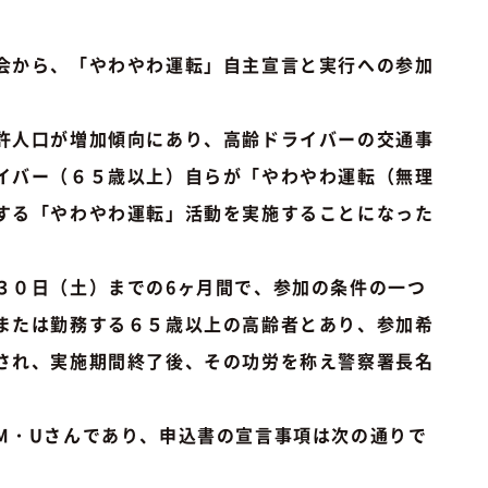
会から、「やわやわ運転」自主宣言と実行への参加
許人口が増加傾向にあり、高齢ドライバーの交通事
イバー（６５歳以上）自らが「やわやわ運転（無理
する「やわやわ運転」活動を実施することになった
０日（土）までの6ヶ月間で、参加の条件の一つ
または勤務する６５歳以上の高齢者とあり、参加希
され、実施期間終了後、その功労を称え警察署長名
・Uさんであり、申込書の宣言事項は次の通りで