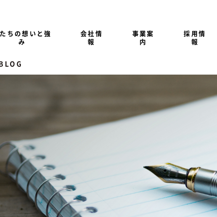
たちの想いと強
会社情
事業案
採用情
み
報
内
報
 BLOG