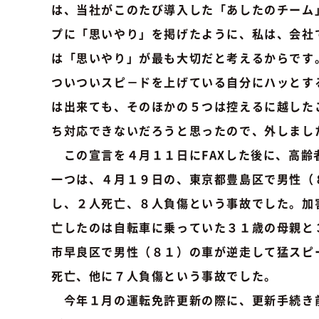
は、当社がこのたび導入した「あしたのチーム
プに「思いやり」を掲げたように、私は、会社
は「思いやり」が最も大切だと考えるからです
ついついスピ－ドを上げている自分にハッとす
は出来ても、そのほかの５つは控えるに越した
ち対応できないだろうと思ったので、外しまし
この宣言を４月１１日にFAXした後に、高齢
一つは、４月１９日の、東京都豊島区で男性（
し、２人死亡、８人負傷という事故でした。加
亡したのは自転車に乗っていた３１歳の母親と
市早良区で男性（８１）の車が逆走して猛スピ
死亡、他に７人負傷という事故でした。
今年１月の運転免許更新の際に、更新手続き前