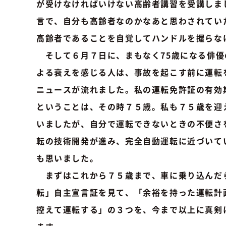
が受けなければいけない高齢者講習を受講しま
言で、自分も高齢者なのかなあと思わされてい
高齢者であることを自覚してハンドルを握らな
そして６月７日に、まもなく75歳になる俳優
よる衰えを感じる人は、事故を起こす前に運転
ニュースが流れました。私の運転免許証の有効
ということは、その時７５歳。私も７５歳を迎
いましたが、自分で運転できないときの不便さ
転の技術開発が進み、完全自動運転に近づいて
も思いました。
まずはこれから７５歳まで、車に乗り込んだ
転」自主宣言証を見て、「余裕を持った運転計
控えて運転する」の３つを、今まで以上に真剣