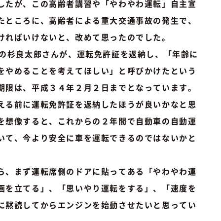
したが、この高齢者講習や「やわやわ運転」自主宣
たところに、高齢者による重大交通事故の発生で、
ければいけないと、改めて思ったのでした。
の杉良太郎さんが、運転免許証を返納し、「年齢に
をやめることを考えてほしい」と呼びかけたという
期限は、平成３４年２月２日までとなっています。
える前に運転免許証を返納したほうが良いかなと思
を想像すると、これからの２年間で自動車の自動運
いて、今より安全に車を運転できるのではないかと
ら、まず運転席側のドアに貼ってある「やわやわ運
画を立てる」、「思いやり運転をする」、「速度を
に黙読してからエンジンを始動させたいと思ってい