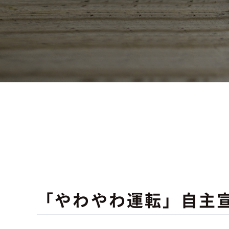
「やわやわ運転」自主