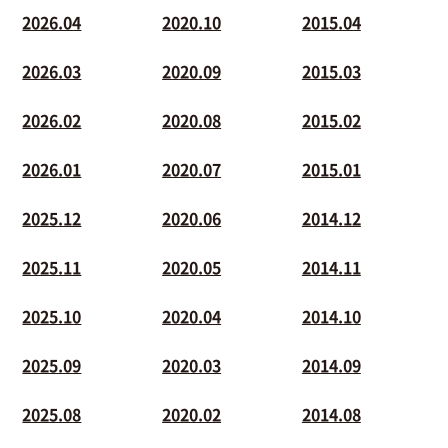
2026.04
2020.10
2015.04
2026.03
2020.09
2015.03
2026.02
2020.08
2015.02
2026.01
2020.07
2015.01
2025.12
2020.06
2014.12
2025.11
2020.05
2014.11
2025.10
2020.04
2014.10
2025.09
2020.03
2014.09
2025.08
2020.02
2014.08