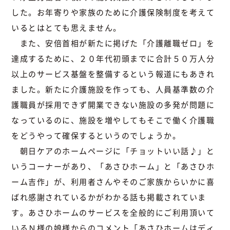
した。お年寄りや家族のために介護保険制度を考えて
いるとはとても思えません。
また、安倍首相が新たに掲げた「介護離職ゼロ」を
達成するために、２０年代初頭までに合計５０万人分
以上のサービス基盤を整備するという報道にもあきれ
ました。新たに介護施設を作っても、人員基準数の介
護職員が採用できず開業できない施設の多発が問題に
なっているのに、施設を増やしてもそこで働く介護職
をどうやって確保するというのでしょうか。
朝日ケアのホームページに「
チョットいい話♪
」と
いうコーナーがあり、「あさひホーム」と「あさひホ
ーム吉作」が、利用者さんやそのご家族からいかに喜
ばれ感謝されているかがわかる話も掲載されていま
す。あさひホームのサービスを全般的にご利用頂いて
いるＮ様の娘様からのコメント「あさひホームはディ