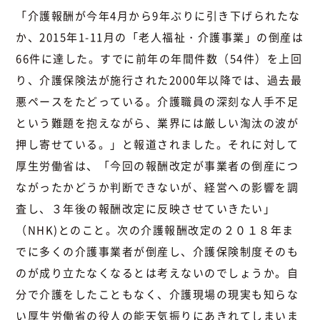
「介護報酬が今年4月から9年ぶりに引き下げられたな
か、2015年1-11月の「老人福祉・介護事業」の倒産は
66件に達した。すでに前年の年間件数（54件）を上回
り、介護保険法が施行された2000年以降では、過去最
悪ペースをたどっている。介護職員の深刻な人手不足
という難題を抱えながら、業界には厳しい淘汰の波が
押し寄せている。」と報道されました。それに対して
厚生労働省は、「今回の報酬改定が事業者の倒産につ
ながったかどうか判断できないが、経営への影響を調
査し、３年後の報酬改定に反映させていきたい」
（NHK)とのこと。次の介護報酬改定の２０１８年ま
でに多くの介護事業者が倒産し、介護保険制度そのも
のが成り立たなくなるとは考えないのでしょうか。自
分で介護をしたこともなく、介護現場の現実も知らな
い厚生労働省の役人の能天気振りにあきれてしまいま