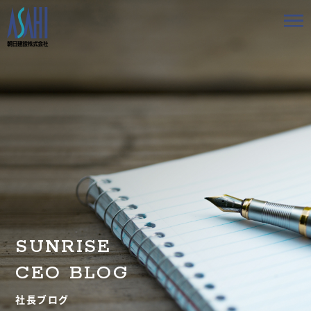
トップ
私たちの想いと強み
事業案内
会社情報
採用情報
SUNRISE
お知らせ
CEO BLOG
BLOG
社長ブログ