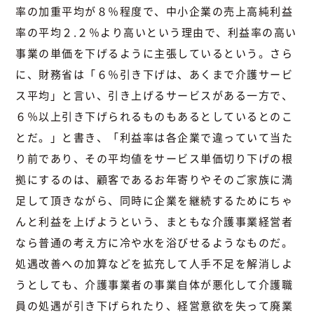
率の加重平均が８％程度で、中小企業の売上高純利益
率の平均２.２％より高いという理由で、利益率の高い
事業の単価を下げるように主張しているという。さら
に、財務省は「６％引き下げは、あくまで介護サービ
ス平均」と言い、引き上げるサービスがある一方で、
６％以上引き下げられるものもあるとしているとのこ
とだ。」と書き、「利益率は各企業で違っていて当た
り前であり、その平均値をサービス単価切り下げの根
拠にするのは、顧客であるお年寄りやそのご家族に満
足して頂きながら、同時に企業を継続するためにちゃ
んと利益を上げようという、まともな介護事業経営者
なら普通の考え方に冷や水を浴びせるようなものだ。
処遇改善への加算などを拡充して人手不足を解消しよ
うとしても、介護事業者の事業自体が悪化して介護職
員の処遇が引き下げられたり、経営意欲を失って廃業