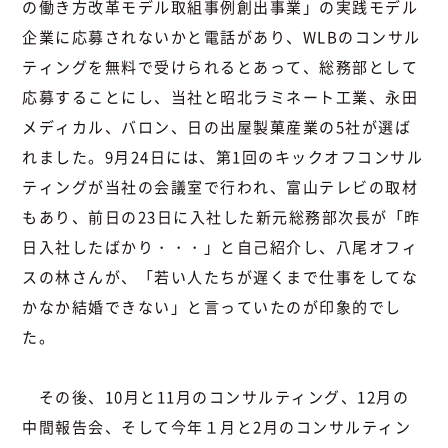
の働き方改革モデル取組事例創出事業」の実践モデル
企業に応募されないかと電話があり、WLBのコンサル
ティングを無料で受けられるとあって、総務部として
応募することにし、当社と昭北ラミネート工業、永田
メディカル、バロン、日の出屋製菓産業の5社が選ば
れました。9月24日には、第1回のキックオフコンサル
ティングが当社の会議室で行われ、富山テレビの取材
もあり、前日の23日に入社した新元総務部次長が「昨
日入社したばかり・・・」と自己紹介し、八尾オフィ
スの林さんが、「若い人たちが遅くまで仕事をしてな
かなか結婚できない」と言っていたのが印象的でし
た。
その後、10月と11月のコンサルティング、12月の
中間報告会、そして今年１月と2月のコンサルティン