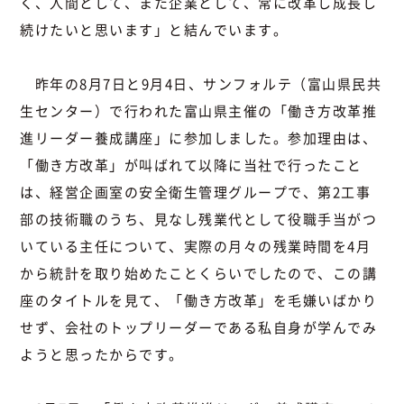
く、人間として、また企業として、常に改革し成長し
続けたいと思います」と結んでいます。
昨年の8月7日と9月4日、サンフォルテ（富山県民共
生センター）で行われた富山県主催の「働き方改革推
進リーダー養成講座」に参加しました。参加理由は、
「働き方改革」が叫ばれて以降に当社で行ったこと
は、経営企画室の安全衛生管理グループで、第2工事
部の技術職のうち、見なし残業代として役職手当がつ
いている主任について、実際の月々の残業時間を4月
から統計を取り始めたことくらいでしたので、この講
座のタイトルを見て、「働き方改革」を毛嫌いばかり
せず、会社のトップリーダーである私自身が学んでみ
ようと思ったからです。