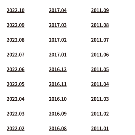
2022.10
2017.04
2011.09
2022.09
2017.03
2011.08
2022.08
2017.02
2011.07
2022.07
2017.01
2011.06
2022.06
2016.12
2011.05
2022.05
2016.11
2011.04
2022.04
2016.10
2011.03
2022.03
2016.09
2011.02
2022.02
2016.08
2011.01