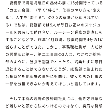
総務部で毎週月曜日の昼休み前に15分間行っている
「カエル会議」（早く“帰る”、仕事のやり方を“変え
る”、人生を“変える”、の3つの意味が込められてい
る）で私は、総務部では5人が毎日お互いのスケジュ
ールを共有して助け合い、ルーチーン業務の見直しを
することなどで、昨年10月以降、残業時間を4分の1に
減らすことができた。しかし、事務職社員が一人だけ
の営業部と第一、第二工事部の3人は、なかなか総務
部のように、昼食を別室でとったり、残業せずに毎日
退社することはできないだろうが、総務部で生まれた
余裕時間を他部署の事務にも向け、彼女たちの仕事の
一部を分担できないか考えてほしいと話しています。
そして本丸の現場の技術職社員には、働き方改革な
ど難しいと頭から決めつけるのではなく、突飛な発想