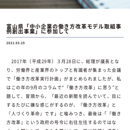
お問い合わせ
富山県「中小企業の働き方改革モデル取組事
例創出事業」に参加して
お問い合わせ
Instagram
076-441-3201
2021.03.25
2017年（平成29年）３月28日に、総理が議長とな
り、労働界と産業界のトップと有識者が集まった会議
で「働き方改革実行計画」がまとめられましたが、私
はこの年の9月のコラムで“「働き方改革」に思う”と
題して、冒頭から、「最近の新聞を読んでいて、目に
するたびに嫌な感じがするのが、『働き方改革』と
『人づくり革命』です」と噛みつき、最後は「『働き
方改革』という政府の号令に右往左往するのではな