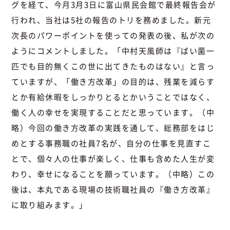
グを経て、今月3月3日に富山県民会館で最終報告会が
行われ、当社は5社の報告のトリを務めました。新元
次長のパワーポイントを使っての発表の後、私が次の
ようにコメントしました。「中村天風師は『ばい菌一
匹でも目的無くこの世に出てきたものはない』と言っ
ていますが、「働き方改革」の目的は、残業を減らす
とか有給休暇をしっかりとるとかいうことではなく、
働く人の幸せを実現することだと思っています。（中
略）今回の働き方改革の実践を通して、総務部をはじ
めとする事務職の社員7名が、自分の仕事を見直すこ
とで、個々人の仕事が楽しく、仕事も含めた人生が変
わり、幸せになることを願っています。（中略）この
後は、本丸である現場の技術職社員の『働き方改革』
に取り組みます。」