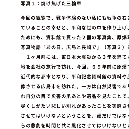
写真１：焼け焦げた三輪車
今回の観覧で、戦争体験のない私にも戦争のむ
ていることの幸せと、平和な世の中を作り上げ
ためにも、資料館で買った２冊の写真集、原爆
写真物語「あの日、広島と長崎で」（写真３）
１ヶ月前には、東日本大震災から３年を経て
地を会社の旅行で訪れ、今回、６９年前に原爆
近代的な都市となり、平和記念資料館の資料や
像させる広島市を訪れた。一方は自然災害であ
れ自分の目で災害の爪あとや遺品を見たことで
尽くしがたい悲しい別れがあったことを実感さ
させてはいけないということを、頭だけではな
らの悲劇を時間と共に風化させてはいけないと