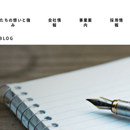
たちの想いと強
会社情
事業案
採用情
み
報
内
報
 BLOG