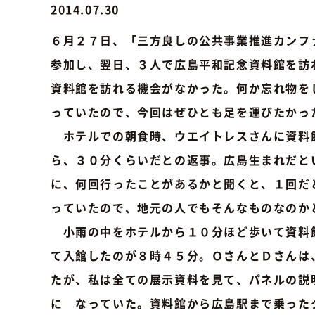
2014.07.30
６月２７日、「三方良しの公共事業推進カンファ
参加し、翌日、３人で広島平和記念資料館を訪
資料館を訪れる機会がなかった。何か忘れ物を
っていたので、今回はぜひとも足を運びたかっ
ホテルでの朝食時、ウエイトレスさんに資料
ら、３０分くらいだとの返事。広島生まれだと
に、何回行ったことがあるかと聞くと、１回だ
っていたので、地元の人でもそんなものなのか
小雨の中をホテルから１０分ほど歩いて資料
て入館したのが８時４５分。ＯさんとＤさんは
たが、私は全ての展示資料を見て、パネルの説
に なっていた。資料館から広島駅まで乗った