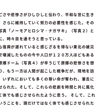
ごさや悲惨さがひしひしと伝わり、平和な世に生き
、さらに維持していく努力の必要性を感じた。その
写真「ノーモアヒロシマ・ナガサキ」（写真２）と
に、時々目を通そうと思っている。
も復興が遅れていると感じざるを得ない東北の被災
で壊滅したものの今や人口が１２０万人ほどもある
原爆ドーム（写真４）が辛うじて原爆の悲惨さを想
り、もう一方は人間が起こした戦争だが、現地を訪
、いずれにおいても多くの尊い命が奪われ、筆舌に
せられた。そして、これらの悲劇を時間と共に風化
く体でも感じさせられたように思う。 そして、これ
いうことを、頭だけではなく体でも感じさせられた