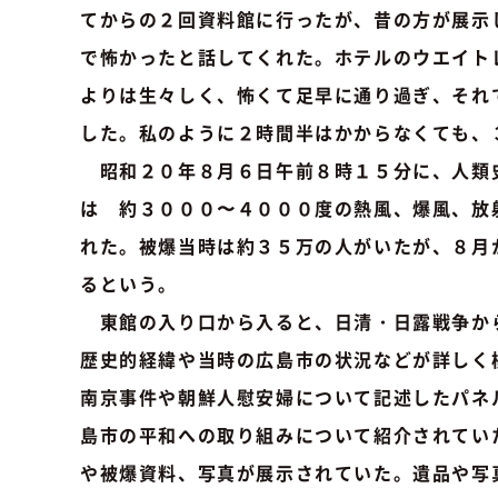
てからの２回資料館に行ったが、昔の方が展示
で怖かったと話してくれた。ホテルのウエイト
よりは生々しく、怖くて足早に通り過ぎ、それ
した。私のように２時間半はかからなくても、
昭和２０年８月６日午前８時１５分に、人類
は 約３０００〜４０００度の熱風、爆風、放
れた。被爆当時は約３５万の人がいたが、８月
るという。
東館の入り口から入ると、日清・日露戦争か
歴史的経緯や当時の広島市の状況などが詳しく
南京事件や朝鮮人慰安婦について記述したパネ
島市の平和への取り組みについて紹介されてい
や被爆資料、写真が展示されていた。遺品や写