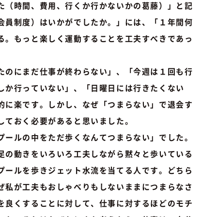
た（時間、費用、行くか行かないかの葛藤）」と記
会員制度）はいかがでしたか。」には、「１年間何
る。もっと楽しく運動することを工夫すべきであっ
たのにまだ仕事が終わらない」、「今週は１回も行
しか行っていない」、「日曜日には行きたくない
的に楽です。しかし、なぜ「つまらない」で退会す
しておく必要があると思いました。
プールの中をただ歩くなんてつまらない」でした。
足の動きをいろいろ工夫しながら黙々と歩いている
プールを歩きジェット水流を当てる人です。どちら
ぜ私が工夫もおしゃべりもしないままにつまらなさ
を良くすることに対して、仕事に対するほどのモチ