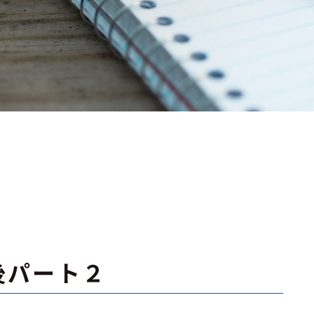
後パート２