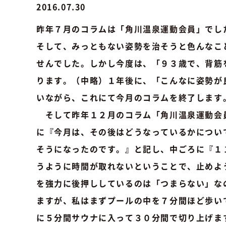
2016.07.30
昨年７月のコラムは「
角川温泉運動会員
」でし
そして、みっともない姿勢を治そうと色んなこ
せんでした。しかし今度は、「９３歳で、背筋
ります。（中略）１年後に、「こんなに姿勢が
いながら、これにて今月のコラムを終了します
そして昨年１２月のコラム「
角川温泉運動会
に『今月は、その後はどうなっているかについ
そうになったのです。』と記し、中ごろに『１
うように時間が取れないということで、止めよ
を強力に後押ししているのは「つまらない」な
ますが、私はまずプールの中を７分間ほど歩い
に５分間サウナに入って３０分間で切り上げま