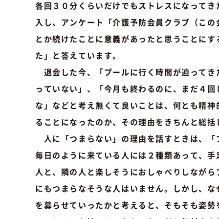
各回３０分くらいだけでもストレスになってき
入し、アンケート「介護予防会員クラブ（この
とか続けたことに意義があったと思うことにす
た」と答えています。
退会した今、「プールに行く時間が迫ってき
っていない」、「今月も終わるのに、まだ４回
な」などと考え無くて良いことは、何とも精神
ることになったのか、その理由をきちんと総括
人に「つまらない」の理由を話すときは、「
毎日のように来ている人には２種類あって、手
人と、隣の人と楽しそうにおしゃべりしながら
にもつまらなそうな人はいません。しかし、な
を募らせていったかと考えると、そもそも姿勢