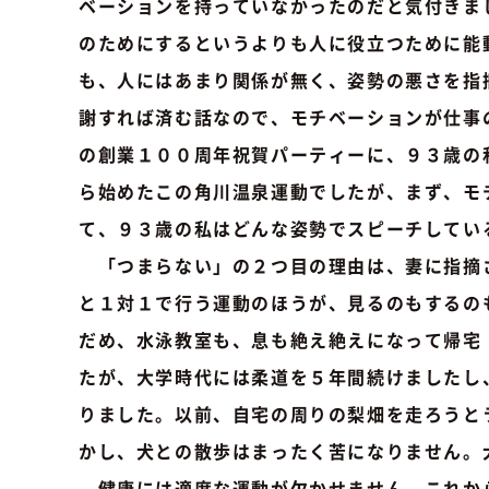
ベーションを持っていなかったのだと気付きま
のためにするというよりも人に役立つために能
も、人にはあまり関係が無く、姿勢の悪さを指
謝すれば済む話なので、モチベーションが仕事
の創業１００周年祝賀パーティーに、９３歳の
ら始めたこの角川温泉運動でしたが、まず、モ
て、９３歳の私はどんな姿勢でスピーチしてい
「つまらない」の２つ目の理由は、妻に指摘
と１対１で行う運動のほうが、見るのもするの
だめ、水泳教室も、息も絶え絶えになって帰宅
たが、大学時代には柔道を５年間続けましたし
りました。以前、自宅の周りの梨畑を走ろうと
かし、犬との散歩はまったく苦になりません。
健康には適度な運動が欠かせません。これか