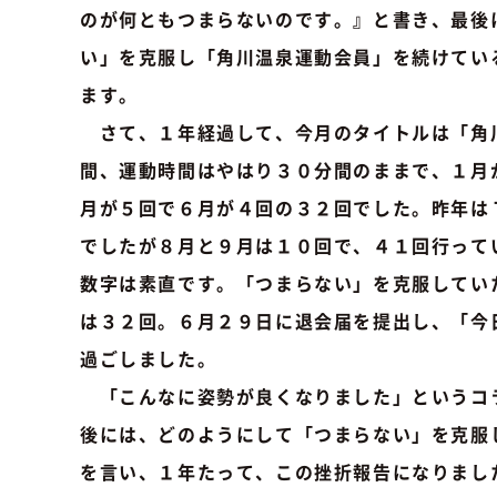
のが何ともつまらないのです。』と書き、最後
い」を克服し「角川温泉運動会員」を続けてい
ます。
さて、１年経過して、今月のタイトルは「角
間、運動時間はやはり３０分間のままで、１月
月が５回で６月が４回の３２回でした。昨年は
でしたが８月と９月は１０回で、４１回行って
数字は素直です。「つまらない」を克服してい
は３２回。６月２９日に退会届を提出し、「今
過ごしました。
「こんなに姿勢が良くなりました」というコ
後には、どのようにして「つまらない」を克服
を言い、１年たって、この挫折報告になりまし