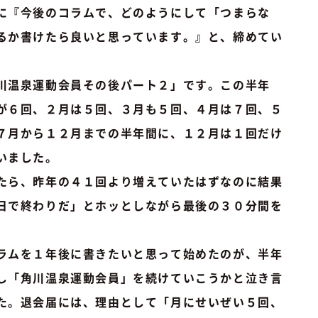
に『今後のコラムで、どのようにして「つまらな
るか書けたら良いと思っています。』と、締めてい
川温泉運動会員その後パート２」です。この半年
が６回、２月は５回、３月も５回、４月は７回、５
７月から１２月までの半年間に、１２月は１回だけ
いました。
たら、昨年の４１回より増えていたはずなのに結果
日で終わりだ」とホッとしながら最後の３０分間を
ラムを１年後に書きたいと思って始めたのが、半年
し「角川温泉運動会員」を続けていこうかと泣き言
た。退会届には、理由として「月にせいぜい５回、