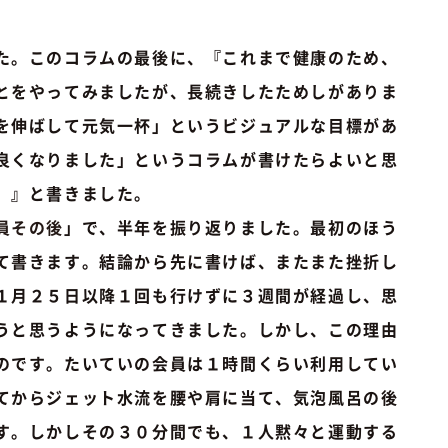
た。このコラムの最後に、『これまで健康のため、
とをやってみましたが、長続きしたためしがありま
を伸ばして元気一杯」というビジュアルな目標があ
良くなりました」というコラムが書けたらよいと思
。』と書きました。
員その後
」で、半年を振り返りました。最初のほう
て書きます。結論から先に書けば、またまた挫折し
１月２５日以降１回も行けずに３週間が経過し、思
うと思うようになってきました。しかし、この理由
のです。たいていの会員は１時間くらい利用してい
てからジェット水流を腰や肩に当て、気泡風呂の後
す。しかしその３０分間でも、１人黙々と運動する