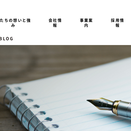
たちの想いと強
会社情
事業案
採用情
み
報
内
報
 BLOG