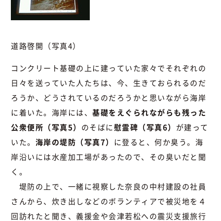
道路啓開（写真4）
コンクリート基礎の上に建っていた家々でそれぞれの
日々を送っていた人たちは、今、生きておられるのだ
ろうか、どうされているのだろうかと思いながら海岸
に着いた。海岸には、
基礎をえぐられながらも残った
公衆便所（写真5）
のそばに
慰霊碑（写真6）
が建って
いた。
海岸の堤防（写真7）
に登ると、何か臭う。海
岸沿いには水産加工場があったので、その臭いだと聞
く。
堤防の上で、一緒に視察した奈良の中村建設の社員
さんから、炊き出しなどのボランティアで被災地を４
回訪れたと聞き、義援金や会津若松への震災支援旅行