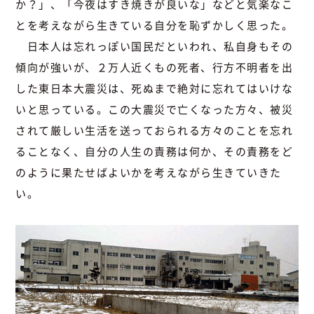
か？」、「今夜はすき焼きが良いな」などと気楽なこ
とを考えながら生きている自分を恥ずかしく思った。
日本人は忘れっぽい国民だといわれ、私自身もその
傾向が強いが、２万人近くもの死者、行方不明者を出
した東日本大震災は、死ぬまで絶対に忘れてはいけな
いと思っている。この大震災で亡くなった方々、被災
されて厳しい生活を送っておられる方々のことを忘れ
ることなく、自分の人生の責務は何か、その責務をど
のように果たせばよいかを考えながら生きていきた
い。