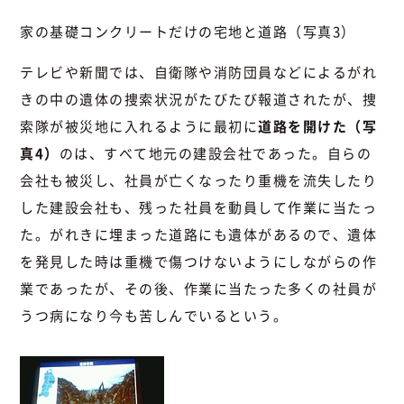
家の基礎コンクリートだけの宅地と道路（写真3）
テレビや新聞では、自衛隊や消防団員などによるがれ
きの中の遺体の捜索状況がたびたび報道されたが、捜
索隊が被災地に入れるように最初に
道路を開けた（写
真4）
のは、すべて地元の建設会社であった。自らの
会社も被災し、社員が亡くなったり重機を流失したり
した建設会社も、残った社員を動員して作業に当たっ
た。がれきに埋まった道路にも遺体があるので、遺体
を発見した時は重機で傷つけないようにしながらの作
業であったが、その後、作業に当たった多くの社員が
うつ病になり今も苦しんでいるという。