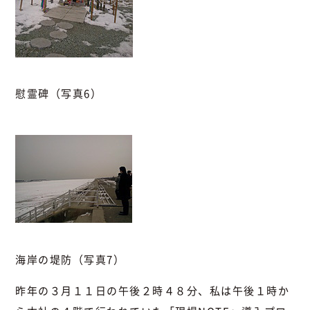
慰霊碑（写真6）
海岸の堤防（写真7）
昨年の３月１１日の午後２時４８分、私は午後１時か