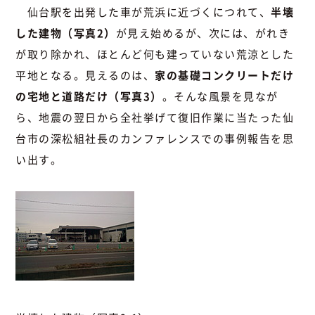
仙台駅を出発した車が荒浜に近づくにつれて、
半壊
した建物（写真2）
が見え始めるが、次には、がれき
が取り除かれ、ほとんど何も建っていない荒涼とした
平地となる。見えるのは、
家の基礎コンクリートだけ
の宅地と道路だけ（写真3）
。そんな風景を見なが
ら、地震の翌日から全社挙げて復旧作業に当たった仙
台市の深松組社長のカンファレンスでの事例報告を思
い出す。