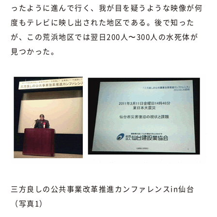
ったように進んで行く、我が目を疑うような映像が何
度もテレビに映し出された地区である。後で知った
が、この荒浜地区では翌日200人〜300人の水死体が
見つかった。
三方良しの公共事業改革推進カンファレンスin仙台
（写真1）