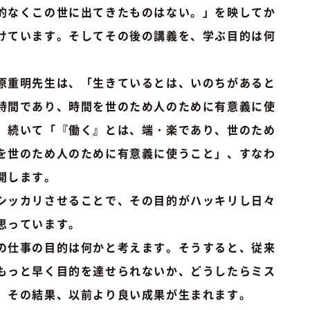
的なくこの世に出てきたものはない。」を映してか
けています。そしてその後の講義を、学ぶ目的は何
原重明先生は、「生きているとは、いのちがあると
時間であり、時間を世のため人のために有意義に使
、続いて「『働く』とは、端・楽であり、世のため
を世のため人のために有意義に使うこと」、すなわ
開します。
シッカリさせることで、その目的がハッキリし日々
思っています。
の仕事の目的は何かと考えます。そうすると、従来
もっと早く目的を達せられないか、どうしたらミス
。その結果、以前より良い成果が生まれます。