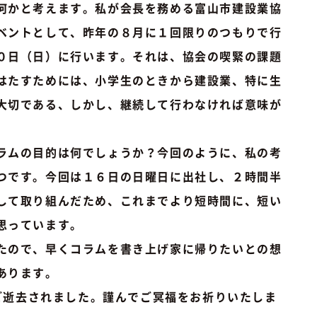
何かと考えます。私が会長を務める富山市建設業協
ベントとして、昨年の８月に１回限りのつもりで行
０日（日）に行います。それは、協会の喫緊の課題
はたすためには、小学生のときから建設業、特に生
大切である、しかし、継続して行わなければ意味が
ラムの目的は何でしょうか？今回のように、私の考
つです。今回は１６日の日曜日に出社し、２時間半
して取り組んだため、これまでより短時間に、短い
思っています。
たので、早くコラムを書き上げ家に帰りたいとの想
あります。
ご逝去されました。謹んでご冥福をお祈りいたしま