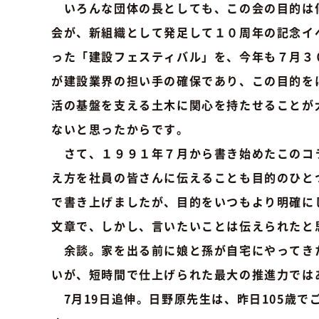
いろんな団体の長としても、この会の目的は
会が、新組織として発足して１０周年の記念イ
った「建設フェスティバル」を、今年も７月３
が建設業界の担い手の確保であり、この目的を
活の基盤を支える土木に関心を持たせることが
ないと思ったからです。
さて、１９９１年７月から書き始めたこのコ
え方を社員の皆さんに伝えることも目的のひと
で書き上げましたが、目的をいつもより明確に
文章で、しかし、言いたいことは伝えられたと
余談。家を出る前に娘と孫が自宅にやってき
いが、短時間で仕上げられた最大の推進力では
7月19日追伸。日野原先生は、昨日105歳で