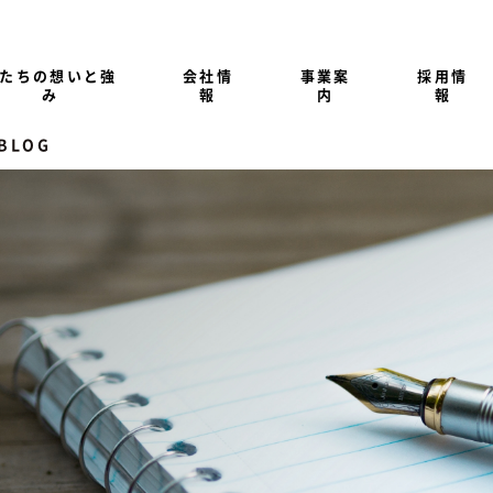
たちの想いと強
会社情
事業案
採用情
み
報
内
報
 BLOG