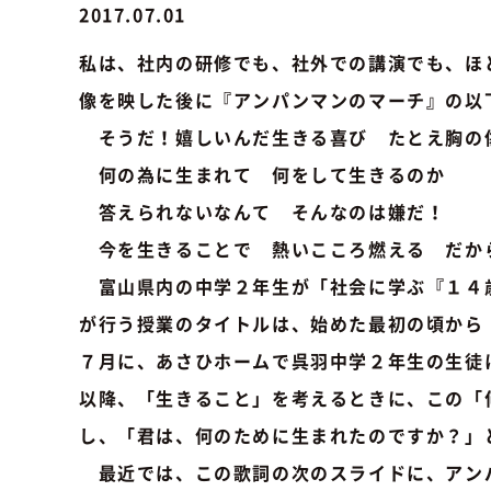
2017.07.01
私は、社内の研修でも、社外での講演でも、ほ
像を映した後に『アンパンマンのマーチ』の以
そうだ！嬉しいんだ生きる喜び たとえ胸の
何の為に生まれて 何をして生きるのか
答えられないなんて そんなのは嫌だ！
今を生きることで 熱いこころ燃える だか
富山県内の中学２年生が「社会に学ぶ『１４
が行う授業のタイトルは、始めた最初の頃から
７月に、あさひホームで呉羽中学２年生の生徒
以降、「生きること」を考えるときに、この「
し、「君は、何のために生まれたのですか？」
最近では、この歌詞の次のスライドに、アン