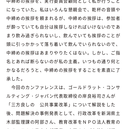
中締めの挨拶を、実行委員会顧問として私が行うこと
になっていた。私はいろんな懇親会で、乾杯の音頭や
中締めの挨拶を頼まれるが、中締めの挨拶は、参加者
が酔っていても自分は挨拶しなければいけないのであ
まり飲み過ぎられないし、飲んでいても挨拶のことが
頭に引っかかって落ち着いて飲んでいられないので、
中締めの挨拶はあまりやりたくはない。しかし、ご指
名とあれば断らないのが私の主義。いつもの通り何と
かなるだろうと、中締めの挨拶をすることを素直に了
承した。
今回のカンファレンスは、ゴールドラット・コンサ
ルティング・ジャパン代表取締役の岸良裕司さんが
「三方良しの 公共事業改革」について解説をした
後、問題解決の事例発表として、行政改革を新潟県土
木部監理課の阿部さん、教育改革をＮＰＯ法人教育の