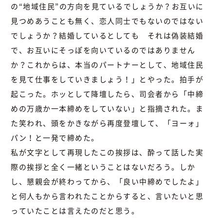
の“地域住民”の方向を見ているでしょうか？お互いに
見つめあうことも無く、恋人同士でもないのではない
でしょうか？結婚しているとしても それは偽装結婚
で、お互いにそっぽを向いているのではありません
か？これからは、本当のパートナーとして、地域住民
を見て仕事をしていきましょう！」とやった。拍手が
起こった。ホッとして降壇したら、司会者から「中締
めの万歳か一本締めをしていない」と指摘された。ま
た笑われ、頭をかきながら再度登壇して、「ヨーォ」
パン！と一発で締めた。
私が文字として再現したこの挨拶は、酔って話した実
際の挨拶と全く一緒ということはないだろう。しか
し、懇親会が終わってから、「良い中締めでしたよ」
と何人もから言われたことからすると、言いたいと思
っていたことは言えたのだと思う。