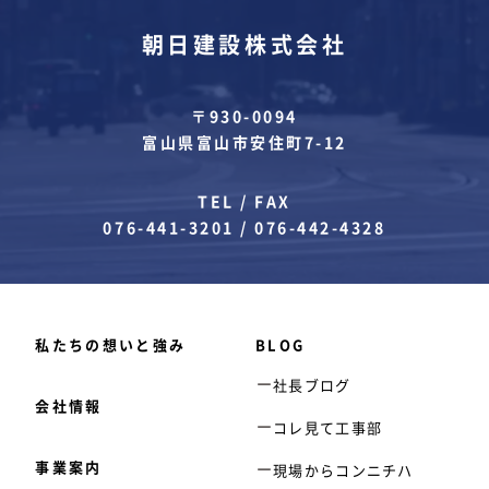
朝日建設株式会社
〒930-0094
富山県富山市安住町7-12
TEL / FAX
076-441-3201
/
076-442-4328
私たちの想いと強み
BLOG
社長ブログ
会社情報
コレ見て工事部
事業案内
現場からコンニチハ