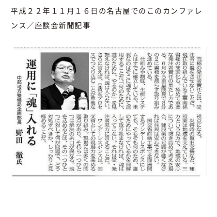
平成２２年１１月１６日の名古屋でのこのカンファレ
ンス／座談会新聞記事