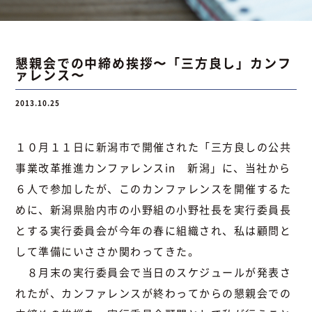
お問い合わせ
懇親会での中締め挨拶〜「三方良し」カンフ
ァレンス〜
お問い合わせ
Instagram
076-441-3201
2013.10.25
１０月１１日に新潟市で開催された「三方良しの公共
事業改革推進カンファレンスin 新潟」に、当社から
６人で参加したが、このカンファレンスを開催するた
めに、新潟県胎内市の小野組の小野社長を実行委員長
とする実行委員会が今年の春に組織され、私は顧問と
して準備にいささか関わってきた。
８月末の実行委員会で当日のスケジュールが発表さ
れたが、カンファレンスが終わってからの懇親会での