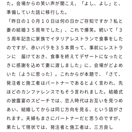
た。会場からの笑い声が聞こえ、「よし、よし」と、
準備していた話に移行した。
「昨日の１０月１０日は何の日かご存知ですか？私と
妻の結婚３５周年でした」、これで爆笑。続いて「３
５周年記念に家族でイタリアレストランで食事をした
のですが、赤いバラを３５本買って、事前にレストラ
ンに 届けておき、食事を終えてデザートになったと
きに感謝を込めて妻に渡しました」に、会場がどよめ
いた（ように思った）。これからが本題で、「さて、
発注者と施工者はパートナーであるとよく言われ、先
ほどのカンファレンスでもそう言われました。結婚式
の披露宴のスピーチでは、恋人時代はお互いを見つめ
あい、結婚してからは同じ方向を見る、という話がさ
れます。夫婦もまさにパートナーだと思うのですが、
果たして現状では、発注者と施工者は、三方良し