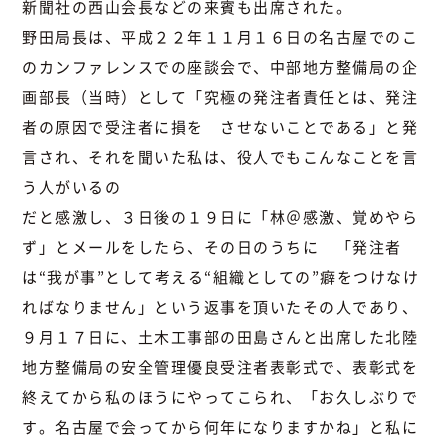
新聞社の西山会長などの来賓も出席された。
野田局長は、平成２２年１１月１６日の名古屋でのこ
のカンファレンスでの座談会で、中部地方整備局の企
画部長（当時）として「究極の発注者責任とは、発注
者の原因で受注者に損を させないことである」と発
言され、それを聞いた私は、役人でもこんなことを言
う人がいるの
だと感激し、３日後の１９日に「林＠感激、覚めやら
ず」とメールをしたら、その日のうちに 「発注者
は“我が事”として考える“組織としての”癖をつけなけ
ればなりません」という返事を頂いたその人であり、
９月１７日に、土木工事部の田島さんと出席した北陸
地方整備局の安全管理優良受注者表彰式で、表彰式を
終えてから私のほうにやってこられ、「お久しぶりで
す。名古屋で会ってから何年になりますかね」と私に