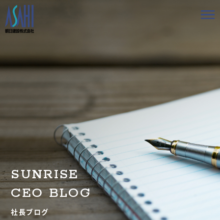
トップ
私たちの想いと強み
事業案内
会社情報
採用情報
SUNRISE
お知らせ
CEO BLOG
BLOG
社長ブログ