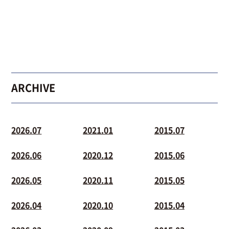
ARCHIVE
2026.07
2021.01
2015.07
2026.06
2020.12
2015.06
2026.05
2020.11
2015.05
2026.04
2020.10
2015.04