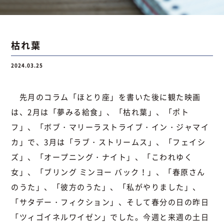
お問い合わせ
枯れ葉
2024.03.25
お問い合わせ
Instagram
076-441-3201
先月のコラム「ほとり座」を書いた後に観た映画
は、2月は「夢みる給食」、「枯れ葉」、「ポト
フ」、「ボブ・マリーラストライブ・イン・ジャマイ
カ」で、3月は「ラブ・ストリームス」、「フェイシ
ズ」、「オープニング・ナイト」、「こわれゆく
女」、「ブリング ミンヨー バック！」、「春原さん
のうた」、「彼方のうた」、「私がやりました」、
「サタデー・フィクション」、そして春分の日の昨日
「ツィゴイネルワイゼン」でした。今週と来週の土日