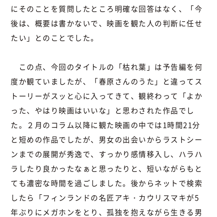
にそのことを質問したところ明確な回答はなく、「今
後は、概要は書かないで、映画を観た人の判断に任せ
たい」とのことでした。
この点、今回のタイトルの「枯れ葉」は予告編を何
度か観ていましたが、「春原さんのうた」と違ってス
トーリーがスッと心に入ってきて、観終わって「よか
った、やはり映画はいいな」と思わされた作品でし
た。２月のコラム以降に観た映画の中では1時間21分
と短めの作品でしたが、男女の出会いからラストシー
ンまでの展開が秀逸で、すっかり感情移入し、ハラハ
ラしたり良かったなぁと思ったりと、短いながらもと
ても濃密な時間を過ごしました。後からネットで検索
したら「フィンランドの名匠アキ・カウリスマキが5
年ぶりにメガホンをとり、孤独を抱えながら生きる男