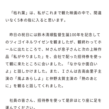
「枯れ葉」は、私がこれまで観た映画の中で、間違
いなく5本の指に入ると思います。
昨日の祝日には鈴木清順監督生誕100年を記念して
のツィゴイネルワイゼンを観ましたが、観終わってホ
ールに出たところで、Ｍさんが息子さんと次の上映作
品「私がやりました」を、会社で配った招待券を使っ
て観に来たところに会いました。「なかなか面白い
よ」と話しかけました。また、Ｉさんは吉高由里子主
演の「風よあらしよ」と仲野太賀主演の「熱のあと
に」を観ると話してくれました。
社員の皆さん、招待券を使って是非ほとり座に足を
運んでください。