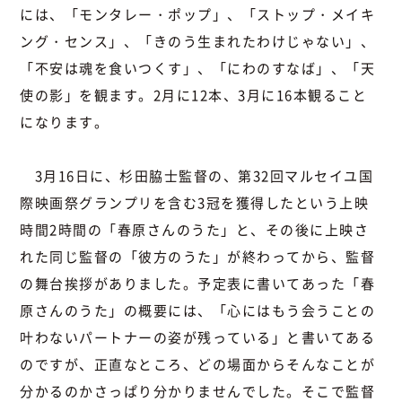
には、「モンタレー・ポップ」、「ストップ・メイキ
ング・センス」、「きのう生まれたわけじゃない」、
「不安は魂を食いつくす」、「にわのすなば」、「天
使の影」を観ます。2月に12本、3月に16本観ること
になります。
3月16日に、杉田脇士監督の、第32回マルセイユ国
際映画祭グランプリを含む3冠を獲得したという上映
時間2時間の「春原さんのうた」と、その後に上映さ
れた同じ監督の「彼方のうた」が終わってから、監督
の舞台挨拶がありました。予定表に書いてあった「春
原さんのうた」の概要には、「心にはもう会うことの
叶わないパートナーの姿が残っている」と書いてある
のですが、正直なところ、どの場面からそんなことが
分かるのかさっぱり分かりませんでした。そこで監督