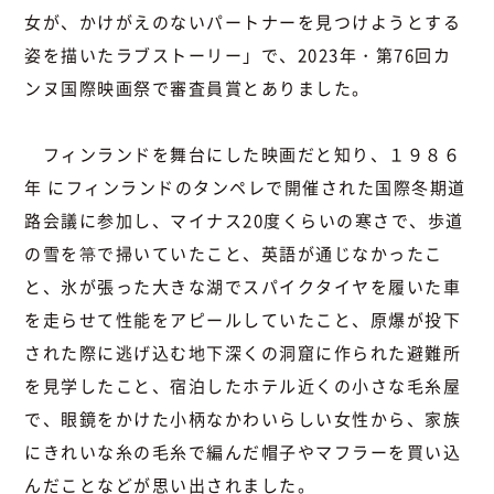
女が、かけがえのないパートナーを見つけようとする
姿を描いたラブストーリー」で、2023年・第76回カ
ンヌ国際映画祭で審査員賞とありました。
フィンランドを舞台にした映画だと知り、１９８６
年 にフィンランドのタンペレで開催された国際冬期道
路会議に参加し、マイナス20度くらいの寒さで、歩道
の雪を箒で掃いていたこと、英語が通じなかったこ
と、氷が張った大きな湖でスパイクタイヤを履いた車
を走らせて性能をアピールしていたこと、原爆が投下
された際に逃げ込む地下深くの洞窟に作られた避難所
を見学したこと、宿泊したホテル近くの小さな毛糸屋
で、眼鏡をかけた小柄なかわいらしい女性から、家族
にきれいな糸の毛糸で編んだ帽子やマフラーを買い込
んだことなどが思い出されました。