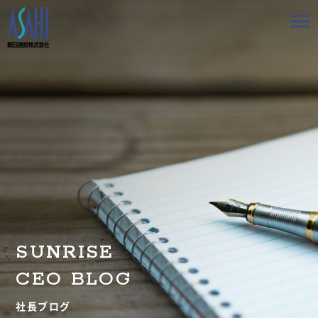
トップ
私たちの想いと強み
事業案内
会社情報
採用情報
SUNRISE
お知らせ
CEO BLOG
BLOG
社長ブログ