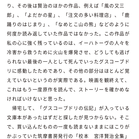
り、その後は賢治のほかの作品、例えば「風の又三
郎」、「よだかの星」、「注文の多い料理店」、「鹿
踊りのはじまり」、「なめとこ山の熊」などのように
何度か読み返していた作品ではなかった。この作品が
私の心に強く残っているのは、イーハトーヴの人々を
冷害から救うために火山を爆発させ、どうしても逃げ
られない最後の一人として死んでいったグスコーブド
リに感動したためであり、その他の部分はほとんど覚
えていないというのが実際である。映画を観終えて、
これはもう一度原作を読んで、ストーリーを確かめな
ければいけないと思った。
帰宅して、「グスコーブドリの伝記」が入っている
文庫本があったはずだと探したが見つからない。そこ
で、買い込んだものの一度も読まないままにほこりが
かぶっていた筑摩書房発行の「校本 宮澤賢治全集」