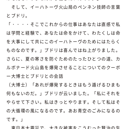
そして、イーハトーヴ火山局のペンネン技師の言葉
とブドリ。
「・・・・そこでこれからの仕事はあなたは直感で私
は学問と経験で、あなたは命をかけて、わたくしは命
を大事にして共にこのイーハトーヴのためにはたらく
ものなのです。」ブドリは喜んではね上がりました。
さらに、夏の寒さを防ぐためのたったひとつの道、カ
ルボナード火山島を爆発させることについてのクーボ
ー大博士とブドリとの会話
（大博士）「あれが爆発するときはもう遁げるひまも
何もないのだ。」ブドリが云いました。「私にそれを
やらせて下さい。私はきっとやります。そして私はそ
の大循環の風になるのです。あお青空のごみになるの
です。」
東日本大震災で、大きな被害をこうむった賢治の生