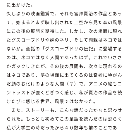
に出かけた。
久しぶりの映画鑑賞で、それも宮澤賢治の作品とあっ
て、始まるとまず映し出された上空から見た森の風景
にこの後の展開を期待した。しかし、次の場面に現れ
たグスコーブドリや妹のネリ、そして両親はネコでは
ないか。童話の「グスコーブドリの伝記」に登場する
のは、ネコではなく人間であったはず。これでいささ
かガックリきたが、その後の展開も、次々に現れるの
はネコであり、夢の場面に出てくるのは奇妙にゆがん
だ顔のお化けのような人間（？）で、アニメの絵もコ
ントラストが強くどぎつく感じ、私が賢治の作品を読
むたびに感じる世界、風景ではなかった。
また、ストーリーも、こんな話だったかなと思わせ
られた。もっとも初めてこの童話を読んだのは恐らく
私が大学生の時だったから４０数年も前のことであ