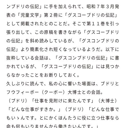
ンブドリの伝記」に手を加えられて、昭和７年３月発
表の「児童文学」第２冊に「グスコーブドリの伝記」
として掲載されたとのことだ。そこで第１１巻を引っ
張り出して、この原稿を書きながら「グスコーブドリ
の伝記」を斜め読みしているが、「グスコンブドリの
伝記」より簡素化され短くなっているようだ。以下に
抜粋している会話は、「グスコンブドリの伝記」に書
かれているが、「グスコーブドリの伝記」には見つか
らなかったことをお断りしておく。
久しぶりに読んで、私の心に響いた場面は、ブドリと
フウフィーボー（クーボー）大博士との会話。
（ブドリ）「仕事を見附けに来たんです」（大博士）
「どんな仕事がすきか。」（ブドリ）「どんな仕事で
もいゝんです。とにかくほんたうに役に立つ仕事なら
命も何もいりませんから働きたいんです。」