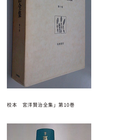
校本 宮澤賢治全集」第10巻