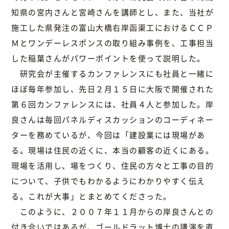
知県の宮内さんと宮崎さんを講師とし、また、当社が
施工した県発注の富山大橋右岸函渠工におけるＣＣＰ
Ｍとワンデーレスポンスの取り組み事例を、工事担当
した稲葉さんがパワーポイントを使って説明した。
研究会が主催するカンファレンスにも社員と一緒に
ほぼ毎年参加し、先日２月１５日に大阪で開催された
第６回カンファレンスには、社員４人と参加した。岸
良さんは毎回パネルディスカッションのコーディネー
ターを務めているが、今回は「建設業には現場があ
る。現場は住民の近くに、本当の顧客の近くにある。
現場を活用し、場をつくり、住民の方々と工事の目的
について、子供でもわかるようにわかりやすく伝え
る。これが大事」とまとめてくださった。
このように、２００７年１１月からの岸良さんとの
付き合いではあるが、ゴールドラット博士の講演を直