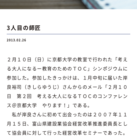
お問い合わせ
3人目の師匠
2013.02.26
お問い合わせ
Instagram
076-441-3201
２月１０日（日）に京都大学の教室で行われた「考え
る大人になるー教育のためのＴＯＣ」シンポジウムに
参加した。参加したきっかけは、１月中旬に届いた岸
良裕司（きしらゆうじ）さんからのメール「２月１０
日 第２回 考える大人になるＴＯＣのコンファレン
ス＠京都大学 やります！」である。
私が岸良さんに初めて出会ったのは２００７年１１
月１５日、富山県建設業協会経営改革推進委員長とし
て協会員に対して行った経営改革セミナーであった。