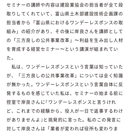
セミナーの講師や内容は建設業協会の担当者が全て段
取りしてくれていて、富山県土木部建設技術企画課の
担当者から「富山県におけるワンデーレスポンスの取
組み」の紹介があり、その後に岸良さんを講師として
の「三方良しの公共事業改革」〜利益を生み出し人材
を育成する経営セミナー〜という講演が組まれてい
た。
私は、ワンデーレスポンスという言葉は知っていた
が、「三方良しの公共事業改革」については全く知識
が無かった。ワンデーレスポンスという言葉自体に反
発するものを感じていた私は、セミナーの始まる前に
控室で岸良さんに｢ワンデーレスポンスと言うけれ
ど、これまでの経験から、役人が一日で返事するわけ
がありませんよ｣と挑発的に言った。私のこの発言に
対して岸良さんは「業者が変われば役所も変わりま