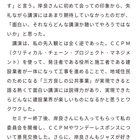
す」と言う。岸良さんに初めて会っての印象から、失
礼ながら講演にはあまり期待していなかったのだが、
「面白い、それならどんな講演か聴いてやろうではな
いか」と思った。
講演は、私の先入観とは全く逆であった。ＣＣＰＭ
（クリティカル・チェーン・プロジェクト・マネジメ
ント）を使って、発注者である役所と施工者である建
設業者が一体になって工事を進めることで、地域住民
のためになる「三方良しの公共事業」が実現できると
語る熱くて面白い講演には説得力があり、実現できた
らどんなに建設業界が楽しいものになるかと思うとワ
クワクした。
セミナー終了後、岸良さんにも入ってもらって私の
委員会を開催し、ＣＣＰＭやワンデーレスポンスにつ
いて意見交換した。さらに、岸良さんもジャズが好き