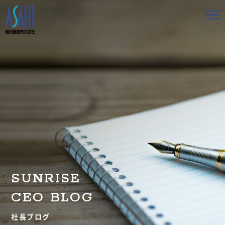
トップ
私たちの想いと強み
事業案内
会社情報
採用情報
SUNRISE
お知らせ
CEO BLOG
BLOG
社長ブログ