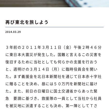
お問い合わせ
再び東北を旅しよう
2014.03.29
お問い合わせ
Instagram
076-441-3201
３年前の２０１１年３月１１日（金）午後２時４６分
に東日本大震災が発生した。国難と言えるこの災害を
復旧するために当社としても何らかの支援を行おう
と、週明けの３月１４日（月）に臨時役員会を開い
た。まず義援金を北日本新聞社を通じて日本赤十字社
に贈ることを決め、昼には５０万円を新聞社に届け
た。また、前日の日曜日に国土交通省からあった緊
急 要請に基づき、救援隊の一員として当社から社員
を被災地に派遣することも決め、第一陣としてＴさ