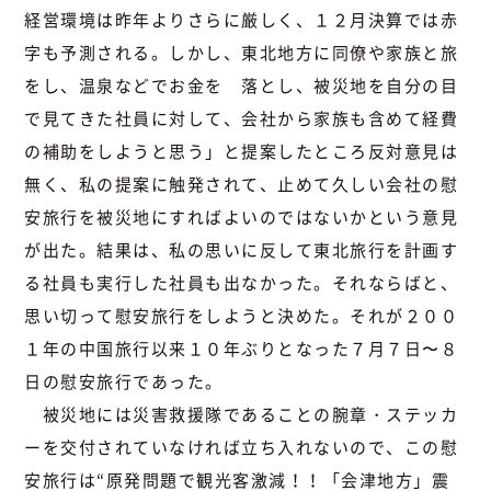
経営環境は昨年よりさらに厳しく、１２月決算では赤
字も予測される。しかし、東北地方に同僚や家族と旅
をし、温泉などでお金を 落とし、被災地を自分の目
で見てきた社員に対して、会社から家族も含めて経費
の補助をしようと思う」と提案したところ反対意見は
無く、私の提案に触発されて、止めて久しい会社の慰
安旅行を被災地にすればよいのではないかという意見
が出た。結果は、私の思いに反して東北旅行を計画す
る社員も実行した社員も出なかった。それならばと、
思い切って慰安旅行をしようと決めた。それが２００
１年の中国旅行以来１０年ぶりとなった７月７日〜８
日の慰安旅行であった。
被災地には災害救援隊であることの腕章・ステッカ
ーを交付されていなければ立ち入れないので、この慰
安旅行は“原発問題で観光客激減！！「会津地方」震