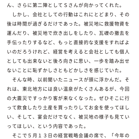
ん、さらに第二陣としてＳさんが向かってくれた。
しかし、会社としての行動はこれにとどまり、その
後は時間が過ぎるだけであった。被災地に救援物資を
運んだり、被災地で炊き出しをしたり、瓦礫の撤去を
手伝ったりするなど、もっと直接的な支援をすればよ
いのだろうけれど、経営を考えると会社としても個人
としても出来ないと後ろ向きに思い、一歩を踏み出せ
ないことに恥ずかしさともどかしさを感じていた。
そんな時、以前聞いたニュースが頭に浮かんだ。そ
れは、東北地方には良い温泉がたくさんあるが、今回
の大震災ですっかり客が来なくなった。ぜひそこに行
って飲食したり土産を買ったりしてお金を使ってほし
い、そして、宴会だけでなく、被災地の様子も見てい
ってほしい、という内容であった。
そこで５月１３日の経営戦略会議の席で、「今年の