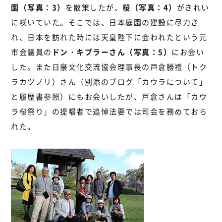
園（写真：3）
を散策したが、
桜（写真：4）
がきれい
に咲いていた。そこでは、日本庭園の建設に尽力さ
れ、日本を訪れた時には天皇陛下に会われたという元
市会議員の
ドン・キプラーさん（写真：5）
にお会い
した。また日豪文化交流協会理事長の戸倉勝禮（トク
ラカツノリ）さん（別添のブログ「カウラについて」
と履歴書参照）にもお会いしたが、戸倉さんは「カウ
ラ桜祭り」の提唱者で追悼法要では司会を務めておら
れた。