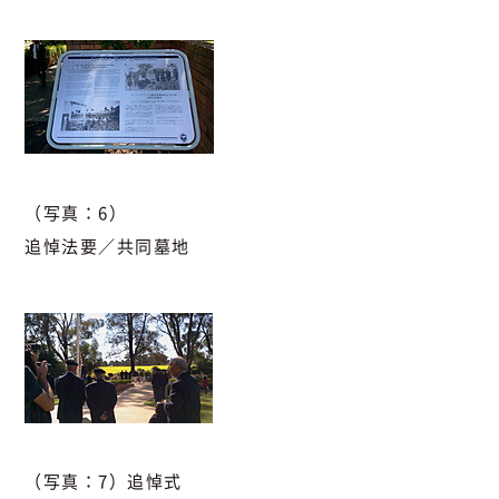
（写真：6）
追悼法要／共同墓地
（写真：7）追悼式