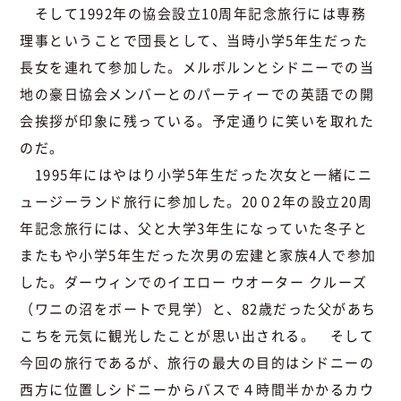
そして1992年の協会設立10周年記念旅行には専務
理事ということで団長として、当時小学5年生だった
長女を連れて参加した。メルボルンとシドニーでの当
地の豪日協会メンバーとのパーティーでの英語での開
会挨拶が印象に残っている。予定通りに笑いを取れた
のだ。
1995年にはやはり小学5年生だった次女と一緒にニ
ュージーランド旅行に参加した。20０2年の設立20周
年記念旅行には、父と大学3年生になっていた冬子と
またもや小学5年生だった次男の宏建と家族4人で参加
した。ダーウィンでのイエロー ウオーター クルーズ
（ワニの沼をボートで見学）と、82歳だった父があち
こちを元気に観光したことが思い出される。 そして
今回の旅行であるが、旅行の最大の目的はシドニーの
西方に位置しシドニーからバスで４時間半かかるカウ