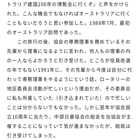
トラリア建国200年の博覧会に行くぞ」と声をかけら
れた。こんな機会でもなければオーストラリアに行く
こともないだろうと思い参加した。1988年7月、最初
のオーストラリア訪問であった。
この旅行の後、協会の専務理事を務めているその
先輩から理事になるように言われ、何人もの理事の内
の一人ならよかろうと引き受けた。ところが役員改選
の年でもない1991年に、その先輩から今度は自分に代
わって専務理事をやるようにという話。ロータリーの
地区委員会活動が忙しいという理由だが、その委員会
に私も所属していた（引き込まれていた）ので忙しい
ことは分からないでもなかった。しかし翌年が協会設
立10周年に当たり、中部日豪協会の総会を当協会が主
催することになっていて気が進まなかったが、結局は
引き受けてしまった。