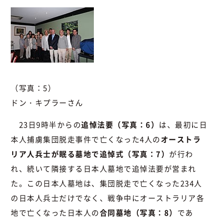
（写真：5）
ドン・キプラーさん
23日9時半からの
追悼法要（写真：6）
は、最初に日
本人捕虜集団脱走事件で亡くなった4人の
オーストラ
リア人兵士が眠る墓地で追悼式（写真：7）
が行わ
れ、続いて隣接する日本人墓地で追悼法要が営まれ
た。この日本人墓地は、集団脱走で亡くなった234人
の日本人兵士だけでなく、戦争中にオーストラリア各
地で亡くなった日本人の
合同墓地（写真：8）
であ