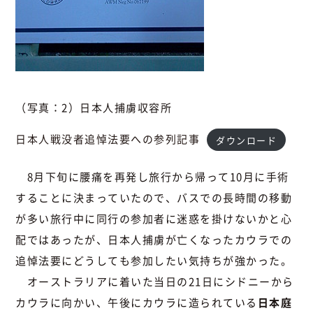
（写真：2）日本人捕虜収容所
日本人戦没者追悼法要への参列記事
ダウンロード
8月下旬に腰痛を再発し旅行から帰って10月に手術
することに決まっていたので、バスでの長時間の移動
が多い旅行中に同行の参加者に迷惑を掛けないかと心
配ではあったが、日本人捕虜が亡くなったカウラでの
追悼法要にどうしても参加したい気持ちが強かった。
オーストラリアに着いた当日の21日にシドニーから
カウラに向かい、午後にカウラに造られている
日本庭