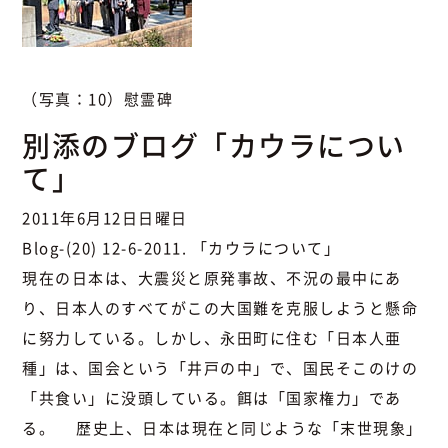
（写真：10）慰霊碑
別添のブログ「カウラについ
て」
2011年6月12日日曜日
Blog-(20) 12-6-2011. 「カウラについて」
現在の日本は、大震災と原発事故、不況の最中にあ
り、日本人のすべてがこの大国難を克服しようと懸命
に努力している。しかし、永田町に住む「日本人亜
種」は、国会という「井戸の中」で、国民そこのけの
「共食い」に没頭している。餌は「国家権力」であ
る。 歴史上、日本は現在と同じような「末世現象」