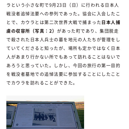
ラという小さな町で9月23日（日）に行われる日本人
戦没者追悼法要への参列であった。協会に入会したこ
とで、カウラとは第二次世界大戦で捕まった
日本人捕
虜の収容所（写真：2）
があった町であり、集団脱走
で殺された日本人兵士の墓を地元の人たちが管理をし
ていてくださると知ったが、場所も定かではなく日本
人があまり行かない所でもあって訪れることはないで
あろうと思っていた。しかし、今回の旅行の第一目的
を戦没者墓地での追悼法要に参加することにしたこと
でカウラを訪れることができた。