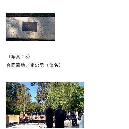
（写真：8）
合同墓地／南忠男（偽名）