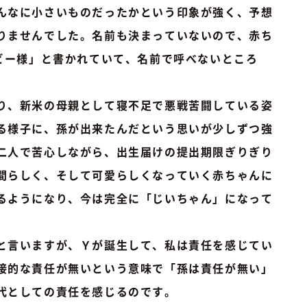
んなに小さいものだったかという印象が強く、予想
りませんでした。名前も決まっていないので、赤ち
ベビー様」と書かれていて、名前で呼べないところ
。
り、新米の母親として寝不足で悪戦苦闘している姿
る様子に、孫が出来たんだという思いが少しずつ強
二人で苦心しながら、出生届けの提出期限ぎりぎり
間らしく、そして可愛らしくなっていく赤ちゃんに
るようになり、今は完全に「じいちゃん」になって
と言いますが、Ｙが誕生して、私は責任を感じてい
接的な責任が無いという意味で「孫は責任が無い」
代としての責任を感じるのです。