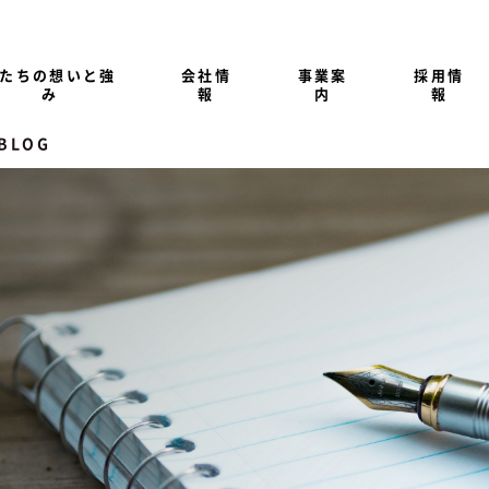
たちの想いと強
会社情
事業案
採用情
み
報
内
報
 BLOG