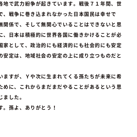
各地で武力紛争が起きています。戦後７１年間、世
で、戦争に巻き込まれなかった日本国民は幸せで
無関係で、そして無関心でいることはできないと思
に、日本は積極的に世界各国に働きかけることが必
国家として、政治的にも経済的にも社会的にも安定
の安定は、地域社会の安定の上に成り立つものだと
いますが、Ｙや次に生まれてくる孫たちが未来に希
ために、これからまだまだやることがあるという思
じました。
す。孫よ、ありがとう！