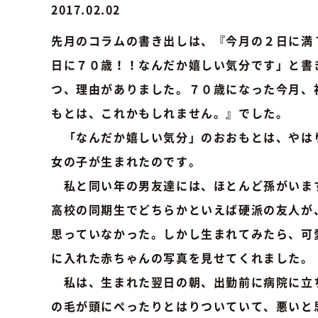
2017.02.02
先月のコラムの書き出しは、『今月の２日に満
日に７０歳！！なんだか嬉しい気分です」と書
つ、理由がありました。７０歳になった今月、
もとは、これかもしれません。』でした。
「なんだか嬉しい気分」のおおもとは、やは
女の子が生まれたのです。
私と同い年の男友達には、ほとんど孫がいま
高校の同期生でどちらかといえば硬派の友人が
思っていなかった。しかし生まれてみたら、可
に入れた赤ちゃんの写真を見せてくれました。
私は、生まれた翌日の朝、出勤前に病院に立
の毛が頭にぺったりとはりついていて、悪いと