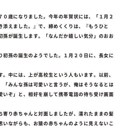
７０歳になりました。今年の年賀状には、「１月２
き添えました。』で、締めくくりは、『もうひと
初孫が誕生します。「なんだか嬉しい気分」のおお
り初孫の誕生のようでした。１月２０日に、長女に
す。中には、上が高校生という人もいます。以前、
、「みんな孫は可愛いと言うが、俺はそうなるとは
愛いぞ」と、相好を崩して携帯電話の待ち受け画面
ち寄り赤ちゃんと対面しましたが、濡れたままの髪
思いながらも、お猿の赤ちゃんのように見えないこ