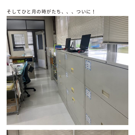
そしてひと月の時がたち、、、ついに！