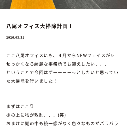
お問い合わせ
八尾オフィス大掃除計画！
2026.03.31
お問い合わせ
Instagram
076-441-3201
ここ八尾オフィスにも、４月からNEWフェイスが✨
せっかくなら綺麗な事務所でお迎えしたい、、、
ということで今回はずーーーーっとしたいと思ってい
た大掃除を行いました！
まずはここ👇
棚の上に物が散乱、、、(笑)
おまけに棚の中も統一感がなく色々なものがバラバラ