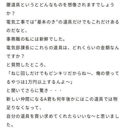
腰道具というとどんなものを想像されますでしょう
か？
電気工事では”基本のき”の道具だけでもこれだけある
のだなと、
事務職の私には新鮮でした。
電気部課長にこれらの道具は、どれくらいの金額なん
ですか？
と質問したところ、
「ねじ回しだけでもピンキリだからね～、俺の使って
るやつは1万円以上するんよ～」
と聞いてさらに驚き・・・
新しい仲間になるA君も何年後かにはこの道具では物
足りなくなって、
自分の道具を買い求めてくれたらいいな～と思いまし
た。