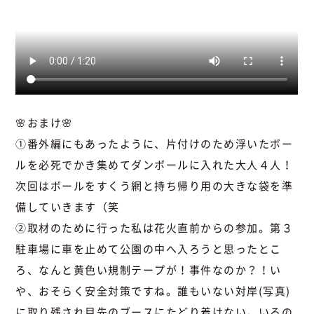
🌸おまけ🌸
①番外編にもあったように、片付けのため浮いたボー
ルを必死でかき集めてダンボールに入れた大人４人！
次回はボールをすくう網と持ち帰り用の大きな袋を準
備していきます（笑
②取材のために行った私は花火直前からの参加。第３
駐車場に車を止めて公園の中へ入ろうと思ったとこ
ろ、なんと黄色い規制テープが！事件なのか？！い
や、おそらく安全対策ですね。誰もいない対岸(写真)
に取り残され目先のブースにたどり着けない。いるの