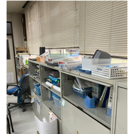
に収納されていました💦