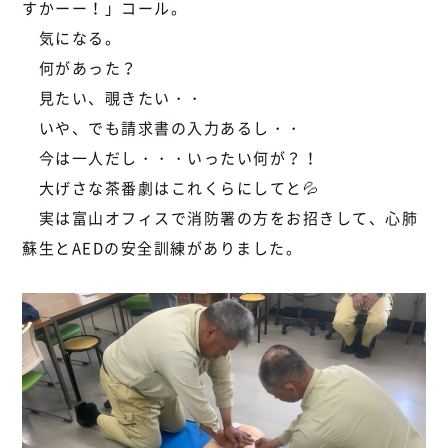
すかーー！」コール。
気になる。
何があった？
見たい、覗きたい・・
いや、でも請求書の入力あるし・・
今は一人だし・・・いったい何が？！
大げさな茶番劇はこれくらにしてと💦
実は富山オフィスで消防署の方をお招きして、心肺
蘇生とAEDの安全訓練がありました。