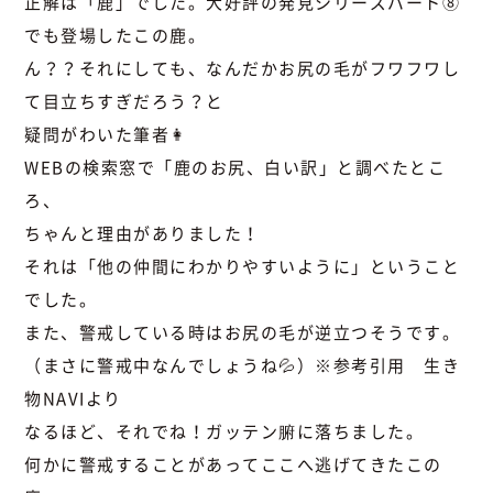
正解は「鹿」でした。大好評の発見シリーズパート⑧
でも登場したこの鹿。
ん？？それにしても、なんだかお尻の毛がフワフワし
て目立ちすぎだろう？と
疑問がわいた筆者👩
WEBの検索窓で「鹿のお尻、白い訳」と調べたとこ
ろ、
ちゃんと理由がありました！
それは「他の仲間にわかりやすいように」ということ
でした。
また、警戒している時はお尻の毛が逆立つそうです。
（まさに警戒中なんでしょうね💦）※参考引用 生き
物NAVIより
なるほど、それでね！ガッテン腑に落ちました。
何かに警戒することがあってここへ逃げてきたこの