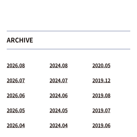
ARCHIVE
2026.08
2024.08
2020.05
2026.07
2024.07
2019.12
2026.06
2024.06
2019.08
2026.05
2024.05
2019.07
2026.04
2024.04
2019.06