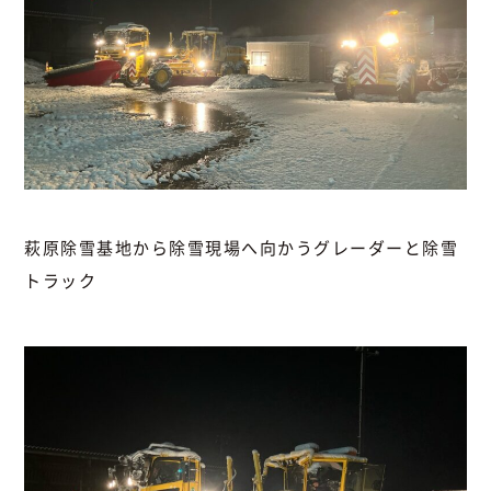
萩原除雪基地から除雪現場へ向かうグレーダーと除雪
トラック