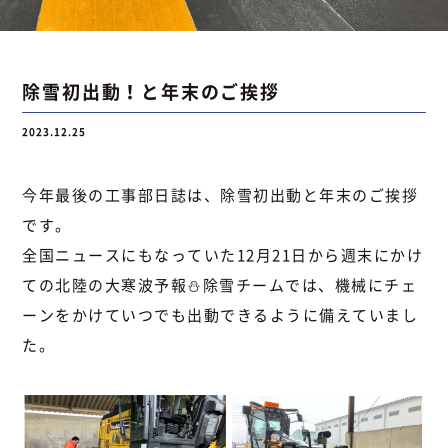
お問い合わせ
除雪初出動！と年末のご挨拶
2023.12.25
お問い合わせ
Instagram
076-441-3201
今年最後の工事部日誌は、除雪初出動と年末のご挨拶
です。
全国ニュースにもなっていた12月21日から週末にかけ
ての北陸の大寒波予報⛄除雪チームでは、機械にチェ
ーンをかけていつでも出動できるように備えていまし
た。