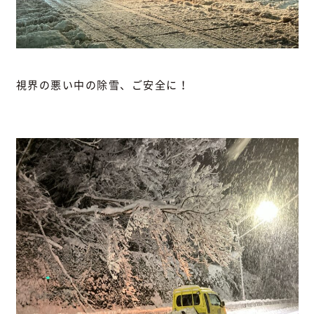
視界の悪い中の除雪、ご安全に！