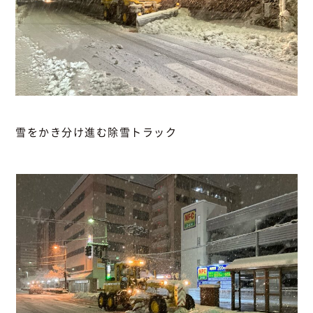
雪をかき分け進む除雪トラック