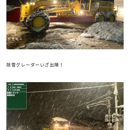
除雪グレーダーいざ出陣！