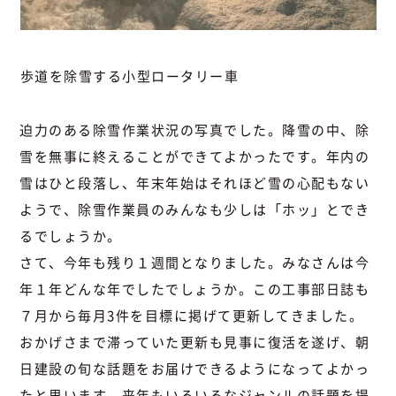
歩道を除雪する小型ロータリー車
迫力のある除雪作業状況の写真でした。降雪の中、除
雪を無事に終えることができてよかったです。年内の
雪はひと段落し、年末年始はそれほど雪の心配もない
ようで、除雪作業員のみんなも少しは「ホッ」とでき
るでしょうか。
さて、今年も残り１週間となりました。みなさんは今
年１年どんな年でしたでしょうか。この工事部日誌も
７月から毎月3件を目標に掲げて更新してきました。
おかげさまで滞っていた更新も見事に復活を遂げ、朝
日建設の旬な話題をお届けできるようになってよかっ
たと思います。来年もいろいろなジャンルの話題を提