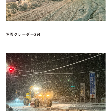
除雪グレーダー2台