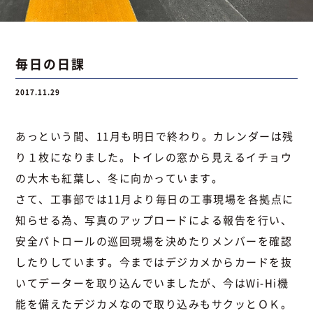
お問い合わせ
毎日の日課
2017.11.29
お問い合わせ
Instagram
076-441-3201
あっという間、11月も明日で終わり。カレンダーは残
り１枚になりました。トイレの窓から見えるイチョウ
の大木も紅葉し、冬に向かっています。
さて、工事部では11月より毎日の工事現場を各拠点に
知らせる為、写真のアップロードによる報告を行い、
安全パトロールの巡回現場を決めたりメンバーを確認
したりしています。今まではデジカメからカードを抜
いてデーターを取り込んでいましたが、今はWi-Hi機
能を備えたデジカメなので取り込みもサクッとＯＫ。