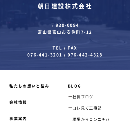
朝日建設株式会社
〒930-0094
富山県富山市安住町7-12
TEL / FAX
076-441-3201
/
076-442-4328
私たちの想いと強み
BLOG
社長ブログ
会社情報
コレ見て工事部
事業案内
現場からコンニチハ