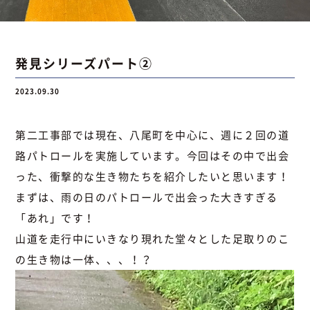
お問い合わせ
発見シリーズパート②
2023.09.30
お問い合わせ
Instagram
076-441-3201
第二工事部では現在、八尾町を中心に、週に２回の道
路パトロールを実施しています。今回はその中で出会
った、衝撃的な生き物たちを紹介したいと思います！
まずは、雨の日のパトロールで出会った大きすぎる
「あれ」です！
山道を走行中にいきなり現れた堂々とした足取りのこ
の生き物は一体、、、！？