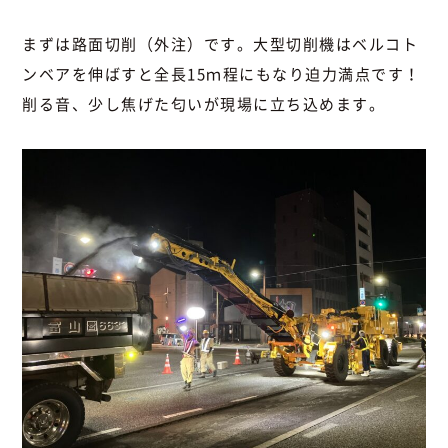
まずは路面切削（外注）です。大型切削機はベルコト
ンベアを伸ばすと全長15ｍ程にもなり迫力満点です！
削る音、少し焦げた匂いが現場に立ち込めます。