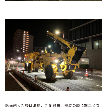
路面削った後は清掃、乳剤散布、舗装の順に施工とな