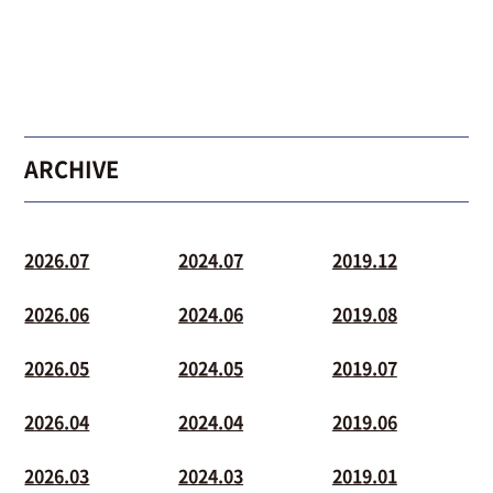
ARCHIVE
2026.07
2024.07
2019.12
2026.06
2024.06
2019.08
2026.05
2024.05
2019.07
2026.04
2024.04
2019.06
2026.03
2024.03
2019.01