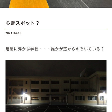
お問い合わせ
心霊スポット？
2024.04.19
お問い合わせ
Instagram
076-441-3201
暗闇に浮かぶ学校・・・誰かが窓からのぞいている？