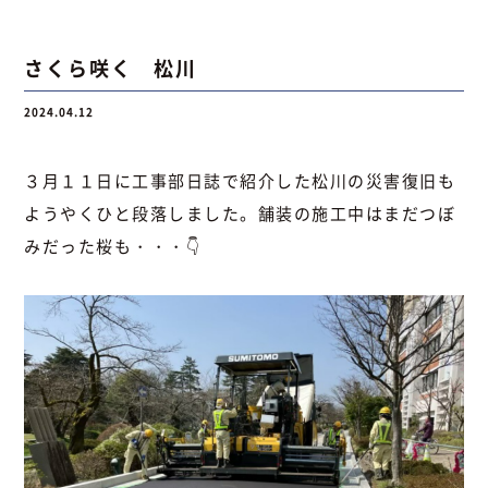
さくら咲く 松川
2024.04.12
３月１１日に工事部日誌で紹介した松川の災害復旧も
ようやくひと段落しました。舗装の施工中はまだつぼ
みだった桜も・・・👇