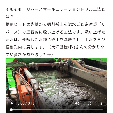
そもそも、リバースサーキュレーションドリル工法と
は？
掘削ビットの先端から掘削残土を泥水ごと逆循環（リ
バース）で連続的に吸い上げる工法です。吸い上げた
泥水は、連続した水槽に残土を沈殿させ、上水を再び
掘削孔内に戻します。（大洋基礎(株)さんの
分かりや
すい資料
がありました👀）