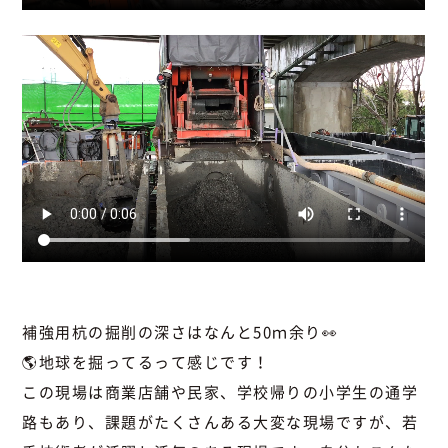
補強用杭の掘削の深さはなんと50ｍ余り👀
🌎地球を掘ってるって感じです！
この現場は商業店舗や民家、学校帰りの小学生の通学
路もあり、課題がたくさんある大変な現場ですが、若