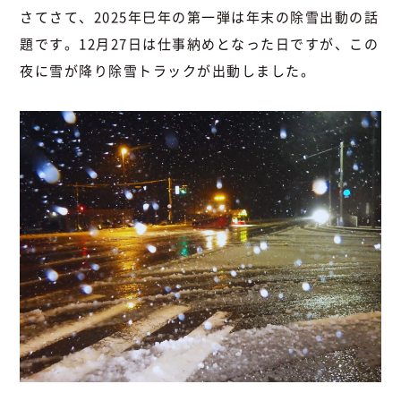
さてさて、2025年巳年の第一弾は年末の除雪出動の話
題です。12月27日は仕事納めとなった日ですが、この
夜に雪が降り除雪トラックが出動しました。