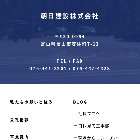
朝日建設株式会社
〒930-0094
富山県富山市安住町7-12
TEL / FAX
076-441-3201
/
076-442-4328
私たちの想いと強み
BLOG
社長ブログ
会社情報
コレ見て工事部
事業案内
現場からコンニチハ