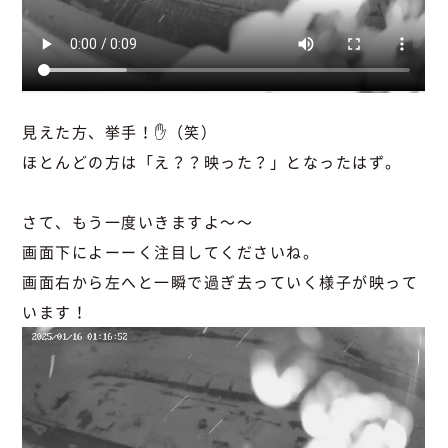
見えた方、挙手！✋（笑）
ほとんどの方は「え？？映った？」となったはず。
さて、もう一度いきますよ～～
画面下によーーく注目してくださいね。
画面右から左へと一瞬で過ぎ去っていく様子が映って
います！