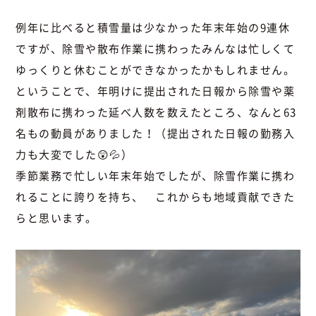
例年に比べると積雪量は少なかった年末年始の9連休
ですが、除雪や散布作業に携わったみんなは忙しくて
ゆっくりと休むことができなかったかもしれません。
ということで、年明けに提出された日報から除雪や薬
剤散布に携わった延べ人数を数えたところ、なんと63
名もの動員がありました！（提出された日報の勤務入
力も大変でした😲💦）
季節業務で忙しい年末年始でしたが、除雪作業に携わ
れることに誇りを持ち、 これからも地域貢献できた
らと思います。