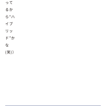
って
るか
ら“ハ
イブ
リッ
ド”か
な
(笑)）