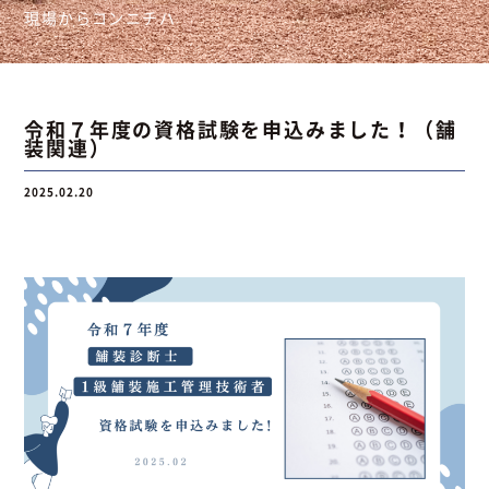
現場からコンニチハ
お問い合わせ
令和７年度の資格試験を申込みました！（舗
装関連）
お問い合わせ
Instagram
076-441-3201
2025.02.20