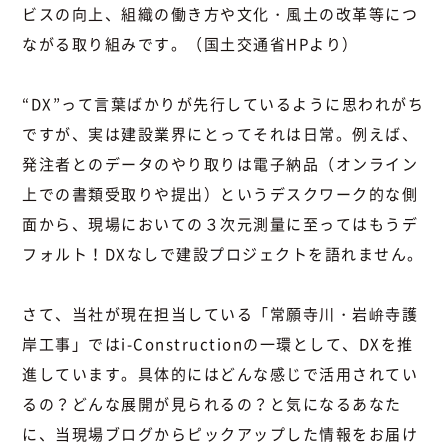
ビスの向上、組織の働き方や文化・風土の改革等につ
ながる取り組みです。（国土交通省HPより）
“DX”って言葉ばかりが先行しているように思われがち
ですが、実は建設業界にとってそれは日常。例えば、
発注者とのデータのやり取りは電子納品（オンライン
上での書類受取りや提出）というデスクワーク的な側
面から、現場においての３次元測量に至ってはもうデ
フォルト！DXなしで建設プロジェクトを語れません。
さて、当社が現在担当している「常願寺川・岩峅寺護
岸工事」ではi-Constructionの一環として、DXを推
進しています。具体的にはどんな感じで活用されてい
るの？どんな展開が見られるの？と気になるあなた
に、当現場ブログからピックアップした情報をお届け