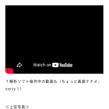
↑解析ソフト操作中の動画も（ちょっと画面ナナメ、
sorry！）
＜上空写真＞