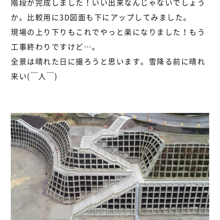
階段が完成しました！いい出来なんじゃないでしょう
か。比較用に3D図面も下にアップしてみました。
現場の上り下りもこれでやっと楽になりました！もう
工事終わりですけど…。
全景は晴れた日に撮ろうと思います。雪降る前に晴れ
来い(￣人￣)