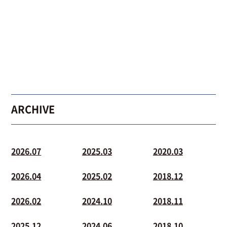
ARCHIVE
2026.07
2025.03
2020.03
2026.04
2025.02
2018.12
2026.02
2024.10
2018.11
2025.12
2024.06
2018.10