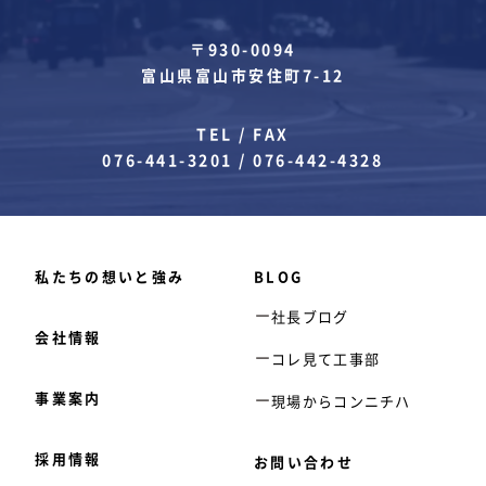
〒930-0094
富山県富山市安住町7-12
TEL / FAX
076-441-3201
/
076-442-4328
私たちの想いと強み
BLOG
社長ブログ
会社情報
コレ見て工事部
事業案内
現場からコンニチハ
採用情報
お問い合わせ