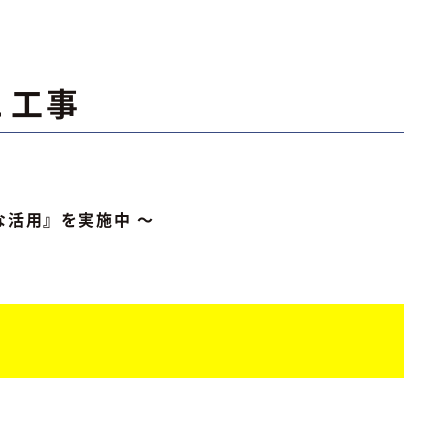
２工事
面的な活用』を実施中 ～