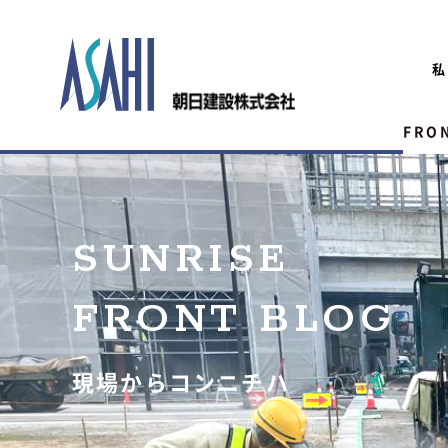
私
FRO
SUNRISE
FRONT BLOG
現場からコンニチハ