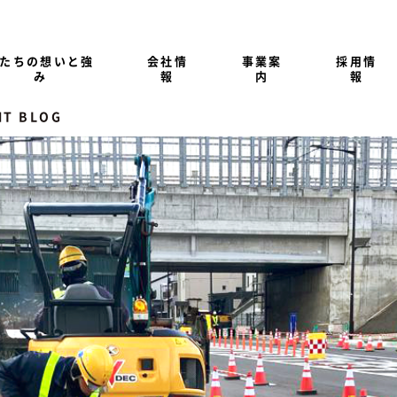
たちの想いと強
会社情
事業案
採用情
み
報
内
報
NT BLOG