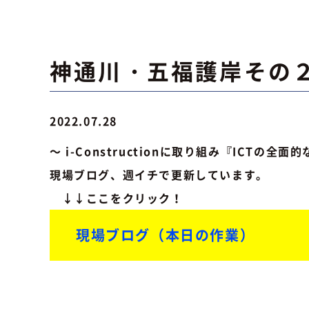
神通川・五福護岸その
2022.07.28
～ i-Constructionに取り組み『ICTの全
現場ブログ、週イチで更新しています。
↓↓
ここをクリック！
現場ブログ（本日の作業）