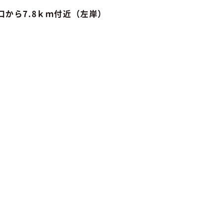
から7.8ｋｍ付近（左岸）