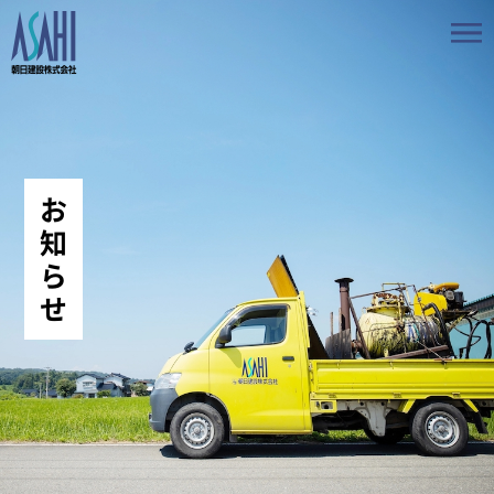
トップ
私たちの想いと強み
お
事業案内
知
ら
会社情報
せ
採用情報
お知らせ
BLOG