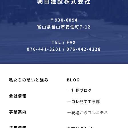
朝日建設株式会社
〒930-0094
富山県富山市安住町7-12
TEL / FAX
076-441-3201
/
076-442-4328
私たちの想いと強み
BLOG
社長ブログ
会社情報
コレ見て工事部
事業案内
現場からコンニチハ
採用情報