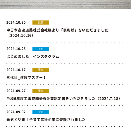
お問い合わせ
2024.10.30
受賞
中日本高速道路株式会社様より「表彰状」をいただきました
（2024.10.16）
お問い合わせ
Instagram
076-441-3201
2024.10.25
PR
はじめました！インスタグラム
2024.10.17
受賞
三代目_建設マスター！
2024.09.27
受賞
令和6年度工事成績優秀企業認定書をいただきました（2024.7.18）
2024.09.02
PR
元気とやま！子育て応援企業に登録されました