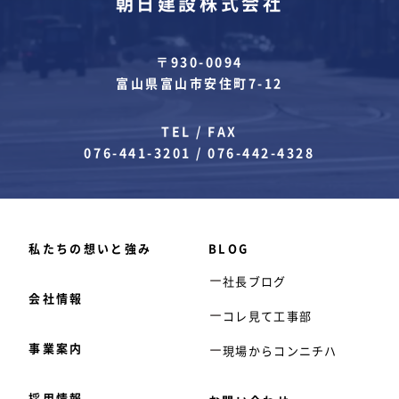
朝日建設株式会社
〒930-0094
富山県富山市安住町7-12
TEL / FAX
076-441-3201
/
076-442-4328
私たちの想いと強み
BLOG
社長ブログ
会社情報
コレ見て工事部
事業案内
現場からコンニチハ
採用情報