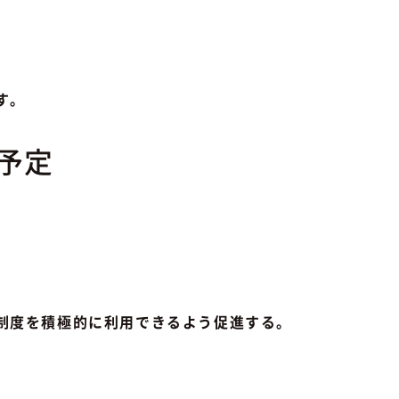
す。
予定
制度を積極的に利用できるよう促進する。