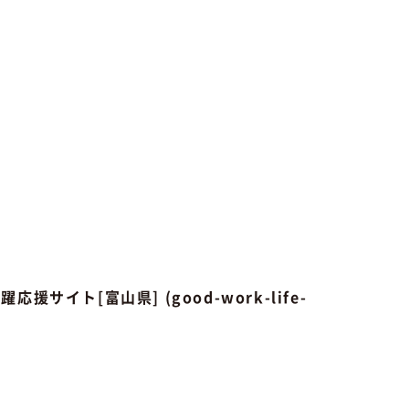
援サイト[富山県] (good-work-life-