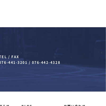
TEL / FAX
076-441-3201
/
076-442-4328