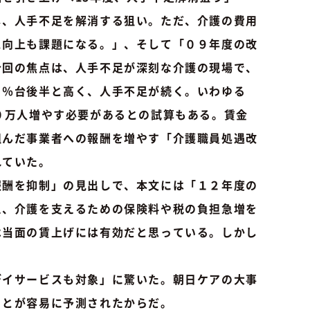
し、人手不足を解消する狙い。ただ、介護の費用
ス向上も課題になる。」、そして「０９年度の改
今回の焦点は、人手不足が深刻な介護の現場で、
０％台後半と高く、人手不足が続く。いわゆる
０万人増やす必要があるとの試算もある。賃金
組んだ事業者への報酬を増やす「介護職員処遇改
れていた。
酬を抑制」の見出しで、本文には「１２年度の
え、介護を支えるための保険料や税の負担急増を
は当面の賃上げには有効だと思っている。しかし
イサービスも対象」に驚いた。朝日ケアの大事
ことが容易に予測されたからだ。