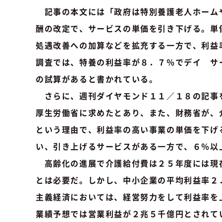
記事の本文には「政府は特別養護老人ホームや
酬の改定で、サービスの単価を引き下げる。単
処遇改善への加算などを拡充する一方で、利益
調査では、特養の利益率が８．７％でデイ サ
の試算があると書かれている。
さらに、週刊ダイヤモンド１１／１８の記事を
厚生労働省に求めたとあり、また、財務省が、
という理由で、利益率の高い事業の単価を下げ
い、引き上げるサービスがある一方で、６％以
高齢化の進展で介護給付費は２５年度には現在
とは必要だ。しかし、中小企業の平均利益率２
主義経済においては、経営努力をして利益率を
業績予想では営業利益が２兆５千億円とされて