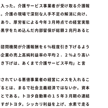
入った。介護サービス事業者が受け取る介護報
る。介護の現場で深刻な人手不足の解消に向け、
とあり、厚労省による今年３月時点での経営実態
の黒字をため込んだ内部留保が総額２兆円あると
諮問機関が介護報酬を６％程度引き下げるよう
小企業の売上高純利益率の平均２．２％より高い
引き下げは、あくまで介護サービス平均」と言
されている悪徳事業者の経営にメスを入れるこ
げるとは、まるで社会主義経済ではないか。資本
ことである。トヨタ自動車の１５年３月期の連結
さすがトヨタ。シッカリ利益を上げ、水素で走る