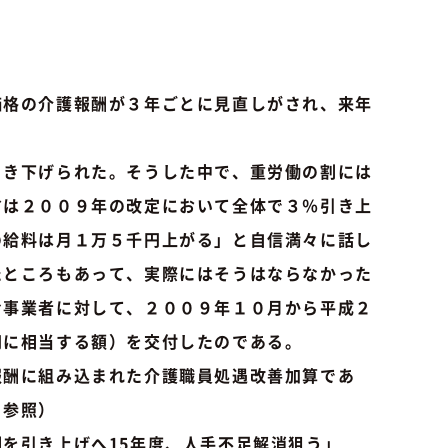
価格の介護報酬が３年ごとに見直しがされ、来年
き下げられた。そうした中で、重労働の割には
省は２００９年の改定において全体で３％引き上
の給料は月１万５千円上がる」と自信満々に話し
たところもあって、実際にはそうはならなかった
む事業者に対して、２００９年１０月から平成２
円に相当する額）を交付したのである。
酬に組み込まれた介護職員処遇改善加算であ
」参照）
を引き上げへ15年度、人手不足解消狙う」