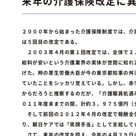
来年の介護保険改定に
２０００年から始まった介護保険制度では、介
は５回目の改定である。
２００３年４月の第１回改定では、全体で２．
給料が安いという介護業界の実体が世間に知れ
げた。時の厚生労働大臣が今の東京都知事の舛
ていたことをシッカリ覚えている。しかし、赤
からだろうと推察するのだが、「介護職員処遇
０１１年度末までの間、計約３，９７５億円（
そして前回の２０１２年４月の改定で報酬全体
り、朝日ケアでは「笑顔手当」として支給して
さて、来年の改定を控え、今年の４月２９日の