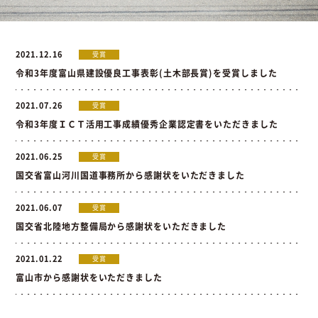
お問い合わせ
2021.12.16
受賞
令和3年度富山県建設優良工事表彰(土木部長賞)を受賞しました
お問い合わせ
Instagram
076-441-3201
2021.07.26
受賞
令和3年度ＩＣＴ活用工事成績優秀企業認定書をいただきました
2021.06.25
受賞
国交省富山河川国道事務所から感謝状をいただきました
2021.06.07
受賞
国交省北陸地方整備局から感謝状をいただきました
2021.01.22
受賞
富山市から感謝状をいただきました