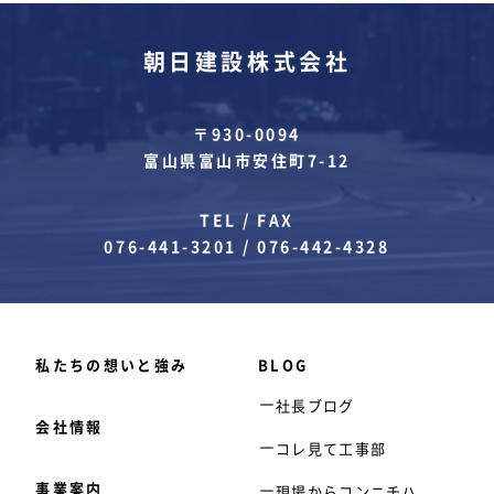
朝日建設株式会社
〒930-0094
富山県富山市安住町7-12
TEL / FAX
076-441-3201
/
076-442-4328
私たちの想いと強み
BLOG
社長ブログ
会社情報
コレ見て工事部
事業案内
現場からコンニチハ