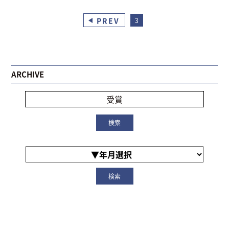
PREV
3
ARCHIVE
受賞