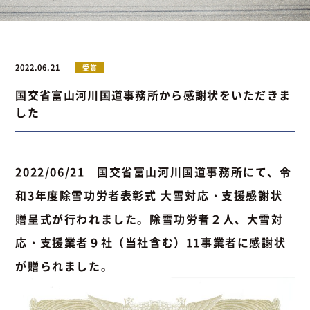
お問い合わせ
2022.06.21
受賞
国交省富山河川国道事務所から感謝状をいただきま
お問い合わせ
Instagram
076-441-3201
した
2022/06/21 国交省富山河川国道事務所にて、令
和3年度除雪功労者表彰式 大雪対応・支援感謝状
贈呈式が行われました。除雪功労者２人、大雪対
応・支援業者９社（当社含む）11事業者に感謝状
が贈られました。