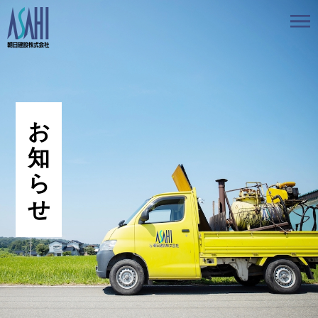
トップ
私たちの想いと強み
事業案内
会社情報
採用情報
お知らせ
BLOG