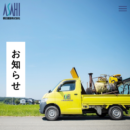
トップ
私たちの想いと強み
事業案内
会社情報
採用情報
お知らせ
BLOG