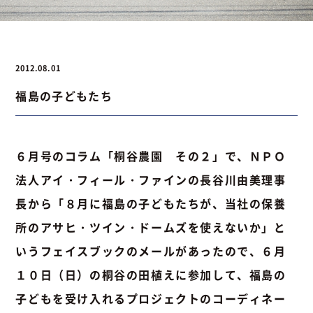
お問い合わせ
2012.08.01
福島の子どもたち
お問い合わせ
Instagram
076-441-3201
６月号のコラム「桐谷農園 その２」で、ＮＰＯ
法人アイ・フィール・ファインの長谷川由美理事
長から「８月に福島の子どもたちが、当社の保養
所のアサヒ・ツイン・ドームズを使えないか」と
いうフェイスブックのメールがあったので、６月
１０日（日）の桐谷の田植えに参加して、福島の
子どもを受け入れるプロジェクトのコーディネー