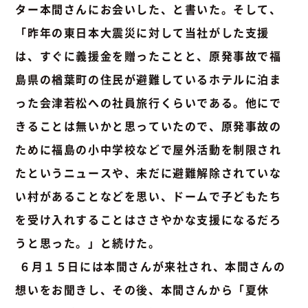
ター本間さんにお会いした、と書いた。そして、
「昨年の東日本大震災に対して当社がした支援
は、すぐに義援金を贈ったことと、原発事故で福
島県の楢葉町の住民が避難しているホテルに泊ま
った会津若松への社員旅行くらいである。他にで
きることは無いかと思っていたので、原発事故の
ために福島の小中学校などで屋外活動を制限され
たというニュースや、未だに避難解除されていな
い村があることなどを思い、ドームで子どもたち
を受け入れすることはささやかな支援になるだろ
うと思った。」と続けた。
６月１５日には本間さんが来社され、本間さんの
想いをお聞きし、その後、本間さんから「夏休