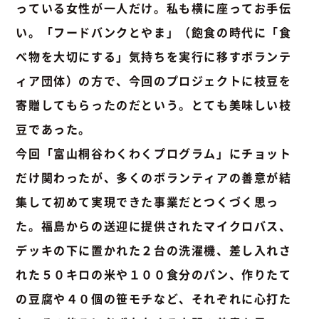
っている女性が一人だけ。私も横に座ってお手伝
い。「フードバンクとやま」（飽食の時代に「食
べ物を大切にする」気持ちを実行に移すボランテ
ィア団体）の方で、今回のプロジェクトに枝豆を
寄贈してもらったのだという。とても美味しい枝
豆であった。
今回「富山桐谷わくわくプログラム」にチョット
だけ関わったが、多くのボランティアの善意が結
集して初めて実現できた事業だとつくづく思っ
た。福島からの送迎に提供されたマイクロバス、
デッキの下に置かれた２台の洗濯機、差し入れさ
れた５０キロの米や１００食分のパン、作りたて
の豆腐や４０個の笹モチなど、それぞれに心打た