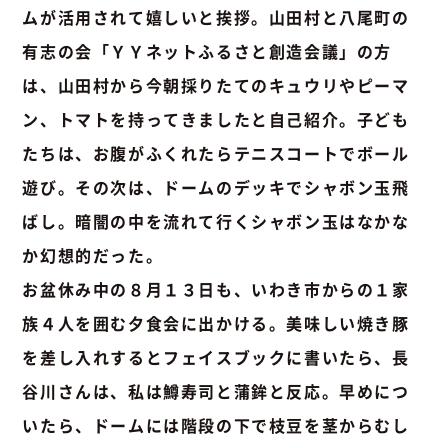
ムが活用されて嬉しいと挨拶。山田村と八尾町の
有志の会「ＹＹネットふるさと創造会議」の方
は、山田村から今朝採りたてのキュウリやピーマ
ン、トマトを持ってきましたと自己紹介。子ども
たちは、お腹がふくれたらテニスコートでボール
遊び。その次は、ドームのデッキでシャボン玉飛
ばし。暗闇の中を流れて行くシャボン玉はなかな
か幻想的だった。
お盆休み中の８月１３日も、いわき市からの１家
族４人を囲む夕食会に出かける。美味しい焼き豚
を差し入れするとフェイスブックに書いたら、長
谷川さんは、私は鱒寿司と蒲鉾と反応。早めにつ
いたら、ドームには階段の下で枝豆を茎からむし