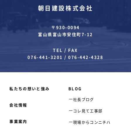
朝日建設株式会社
〒930-0094
富山県富山市安住町7-12
TEL / FAX
076-441-3201
/
076-442-4328
私たちの想いと強み
BLOG
社長ブログ
会社情報
コレ見て工事部
事業案内
現場からコンニチハ