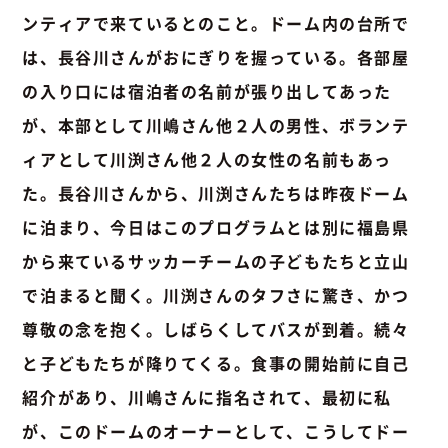
ンティアで来ているとのこと。ドーム内の台所で
は、長谷川さんがおにぎりを握っている。各部屋
の入り口には宿泊者の名前が張り出してあった
が、本部として川嶋さん他２人の男性、ボランテ
ィアとして川渕さん他２人の女性の名前もあっ
た。長谷川さんから、川渕さんたちは昨夜ドーム
に泊まり、今日はこのプログラムとは別に福島県
から来ているサッカーチームの子どもたちと立山
で泊まると聞く。川渕さんのタフさに驚き、かつ
尊敬の念を抱く。しばらくしてバスが到着。続々
と子どもたちが降りてくる。食事の開始前に自己
紹介があり、川嶋さんに指名されて、最初に私
が、このドームのオーナーとして、こうしてドー