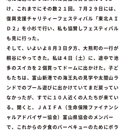
け、これまでにその数２１回。７月２９日には、
復興支援チャリティーフェスティバル「東北ＡＩ
Ｄ２」を小杉で行い、私も協賛しフェスティバル
も見に行った。
そして、いよいよ８月３日夕方、大熊町の一行が
桐谷にやってきた。私は４日（土）に、途中で池
多のスイカを２個買ってドームに出かけた。子ど
もたちは、富山新港での海王丸の見学や太閤山ラ
ンドでのプール遊びに出かけていてまだ戻ってい
なかったが、すでに１０人近くの人たちが来てい
る。聞くと、ＪＡＩＦＡ（生命保険ファイナンシ
ャルアドバイザー協会）富山県協会のメンバー
で、これからの夕食のバーベキューのためにボラ