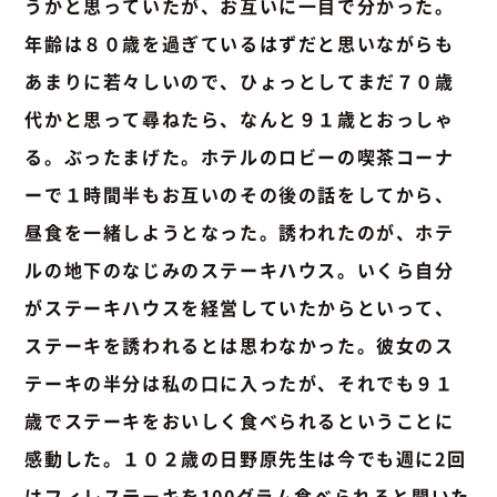
うかと思っていたが、お互いに一目で分かった。
年齢は８０歳を過ぎているはずだと思いながらも
あまりに若々しいので、ひょっとしてまだ７０歳
代かと思って尋ねたら、なんと９１歳とおっしゃ
る。ぶったまげた。ホテルのロビーの喫茶コーナ
ーで１時間半もお互いのその後の話をしてから、
昼食を一緒しようとなった。誘われたのが、ホテ
ルの地下のなじみのステーキハウス。いくら自分
がステーキハウスを経営していたからといって、
ステーキを誘われるとは思わなかった。彼女のス
テーキの半分は私の口に入ったが、それでも９１
歳でステーキをおいしく食べられるということに
感動した。１０２歳の日野原先生は今でも週に2回
はフィレステーキを100グラム食べられると聞いた