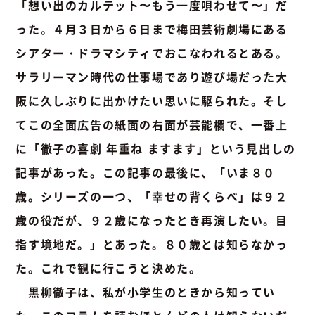
「想い出のカルテット〜もう一度唄わせて〜」だ
った。４月３日から６日まで梅田芸術劇場にある
シアター・ドラマシティでおこなわれるとある。
サラリーマン時代の仕事場であり遊び場だった大
阪に久しぶりに出かけたい思いに駆られた。そし
てこの全面広告の紙面の右面が芸能欄で、一番上
に「徹子の喜劇 年重ね ますます」という見出しの
記事があった。この記事の最後に、「いま８０
歳。シリーズの一つ、「幸せの背くらべ」は９２
歳の役だが、９２歳になったとき再演したい。目
指す境地だ。」とあった。８０歳とは知らなかっ
た。これで観に行こうと決めた。
黒柳徹子は、私が小学生のときから知ってい