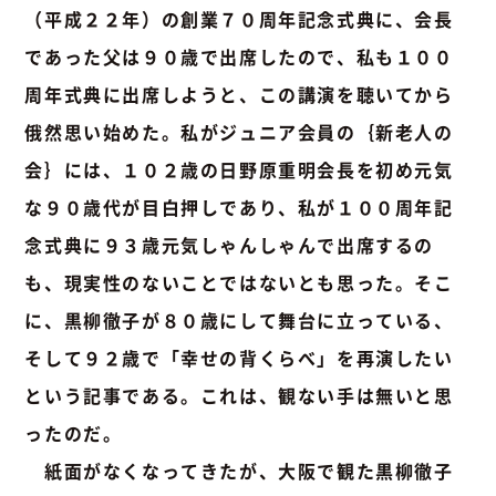
（平成２２年）の創業７０周年記念式典に、会長
であった父は９０歳で出席したので、私も１００
周年式典に出席しようと、この講演を聴いてから
俄然思い始めた。私がジュニア会員の｛新老人の
会｝には、１０２歳の日野原重明会長を初め元気
な９０歳代が目白押しであり、私が１００周年記
念式典に９３歳元気しゃんしゃんで出席するの
も、現実性のないことではないとも思った。そこ
に、黒柳徹子が８０歳にして舞台に立っている、
そして９２歳で「幸せの背くらべ」を再演したい
という記事である。これは、観ない手は無いと思
ったのだ。
紙面がなくなってきたが、大阪で観た黒柳徹子