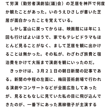
て労演（勤労者演劇協(議)会）の芝居を神戸で何度
か観たことがあった。いのうえひさしが書いた芝
居が面白かったことを覚えている。
しかし富山に戻ってからは、映画館には年に１
回も行けばよいほうで、家でもテレビドラマもほ
とんど見ることがなく、まして芝居を観に出かけ
ることは無かった。その私が、わざわざ旅費と宿
泊費をかけて大阪まで演劇を観にいったのだ。
きっかけは、３月２１日の朝日新聞の記事であ
る。新聞の中程の左面に、梅田芸術劇場で行われ
る演劇やコンサートなどが全面広告してあった
が、見るともなしに見ていた私の目に飛び込んで
きたのが、一番下にあった黒柳徹子が主演する