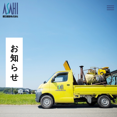
トップ
私たちの想いと強み
事業案内
会社情報
採用情報
お知らせ
BLOG