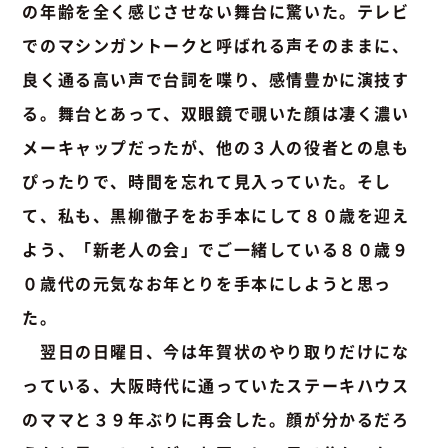
の年齢を全く感じさせない舞台に驚いた。テレビ
でのマシンガントークと呼ばれる声そのままに、
良く通る高い声で台詞を喋り、感情豊かに演技す
る。舞台とあって、双眼鏡で覗いた顔は凄く濃い
メーキャップだったが、他の３人の役者との息も
ぴったりで、時間を忘れて見入っていた。そし
て、私も、黒柳徹子をお手本にして８０歳を迎え
よう、「新老人の会」でご一緒している８０歳９
０歳代の元気なお年とりを手本にしようと思っ
た。
翌日の日曜日、今は年賀状のやり取りだけにな
っている、大阪時代に通っていたステーキハウス
のママと３９年ぶりに再会した。顔が分かるだろ