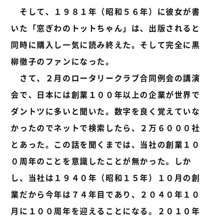
そして、１９８１年（昭和５６年）に彼女が書
いた「窓ぎわのトットちゃん」は、出版されると
同時に購入し一気に読み終えた。そして完全に黒
柳徹子のファンになった。
さて、２月のロータリークラブ合同例会の講演
会で、日本には創業１００年以上の企業が世界で
ダントツに多いと聞いた。数字を良く覚えていな
かったのでネットで検索したら、２万６０００社
とあった。この話を聞くまでは、当社の創業１０
０周年のことを意識したことが無かった。しか
し、当社は１９４０年（昭和１５年）１０月の創
業だから今年は７４年目であり、２０４０年１０
月に１００周年を迎えることになる。２０１０年