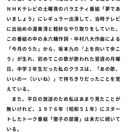
ＮＨＫテレビの土曜夜のバラエティ番組「夢であ
いましょう」にレギュラー出演して、当時テレビ
に出始めの渥美清と軽妙なやり取りをしていた。
この番組の中の永六輔作詞・中村八大作曲による
「今月のうた」から、坂本九の『上を向いて歩こ
う』が生れ、初めてこの歌が歌われた翌週の月曜
日、中学３年生だった私のクラスは、「あの歌、
いいのー（いいね）」で持ちきりだったことを覚
えている。
また、平日の放送のため私はあまり見たことが
無いけれど、１９７６年（昭和５１年）にスター
トしたトーク番組「徹子の部屋」は未だに続いて
いる。