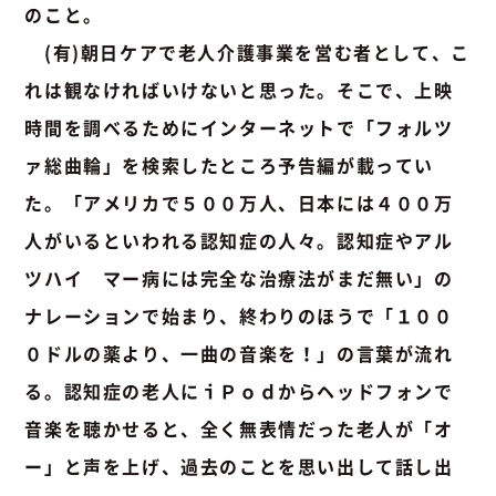
のこと。
(有)朝日ケアで老人介護事業を営む者として、こ
れは観なければいけないと思った。そこで、上映
時間を調べるためにインターネットで「フォルツ
ァ総曲輪」を検索したところ予告編が載ってい
た。「アメリカで５００万人、日本には４００万
人がいるといわれる認知症の人々。認知症やアル
ツハイ マー病には完全な治療法がまだ無い」の
ナレーションで始まり、終わりのほうで「１００
０ドルの薬より、一曲の音楽を！」の言葉が流れ
る。認知症の老人にｉＰｏｄからヘッドフォンで
音楽を聴かせると、全く無表情だった老人が「オ
ー」と声を上げ、過去のことを思い出して話し出