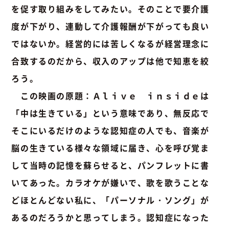
を促す取り組みをしてみたい。そのことで要介護
度が下がり、連動して介護報酬が下がっても良い
ではないか。経営的には苦しくなるが経営理念に
合致するのだから、収入のアップは他で知恵を絞
ろう。
この映画の原題：Ａｌｉｖｅ ｉｎｓｉｄｅは
「中は生きている」という意味であり、無反応で
そこにいるだけのような認知症の人でも、音楽が
脳の生きている様々な領域に届き、心を呼び覚ま
して当時の記憶を蘇らせると、パンフレットに書
いてあった。カラオケが嫌いで、歌を歌うことな
どほとんどない私に、「パーソナル・ソング」が
あるのだろうかと思ってしまう。認知症になった