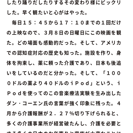
したり踊りだしたりするその変わり様にビックリ
した。早く観たいと心がはやった。
毎日１５：４５から１７：１０までの１回だけ
の上映なので、３月８日の日曜日にこの映画を観
た。どの場面も感動的だった。そして、アメリカ
での認知症対応の歴史も知った。施設を作り、身
体を拘束し、薬に頼った介護であり、日本も後追
いをしているのだと分かった。そして、「１００
０ドルの薬より４０ドルのｉＰｏｄ」という、ｉ
Ｐｏｄを使ってのこの音楽療法実験を生み出した
ダン・コーエン氏の言葉が強く印象に残った。４
月から介護報酬が２．２７％切り下げられると、
多くの介護事業所が経営破たんし、介護を必要と