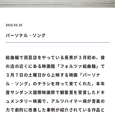
お問い合わせ
2015.03.25
パーソナル・ソング
お問い合わせ
Instagram
076-441-3201
総曲輪で民芸店をやっている長男が３月初め、彼
の店の近くにある映画館「フォルツァ総曲輪」で
３月７日の土曜日から上映する映画
「パーソナ
ル・ソング」
のチラシを持って来てくれた。本年
度サンダンス国際映画祭で観客賞を受賞したドキ
ュメンタリー映画で、アルツハイマー病が音楽の
力で劇的に改善した事例が紹介されている作品と