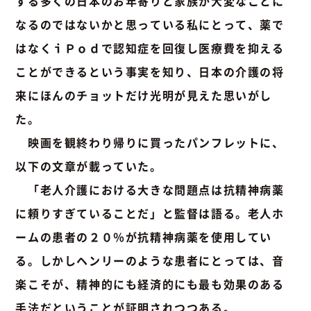
する多くの日本のお年寄りと家族が大変なことに
なるのではないかと思っている私にとって、薬で
はなくｉＰｏｄで認知症を回復し医療費を抑える
ことができるという事実を知り、日本の介護の将
来にほんのチョットだけ光明が見えた思いがし
た。
映画を観終わり帰りに買ったパンフレットに、
以下の文章が載っていた。
「老人介護における大きな問題点は抗精神病薬
に頼りすぎていることだ」と監督は語る。老人ホ
ームの患者の２０％が抗精神病薬を使用してい
る。しかしヘンリーのような患者にとっては、音
楽こそが、精神的にも経済的にも最も効果のある
手法だということが証明されつつある。