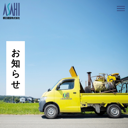
トップ
私たちの想いと強み
事業案内
会社情報
採用情報
お知らせ
BLOG