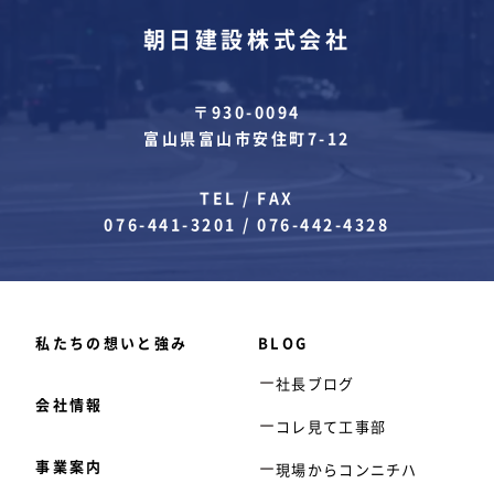
朝日建設株式会社
〒930-0094
富山県富山市安住町7-12
TEL / FAX
076-441-3201
/
076-442-4328
私たちの想いと強み
BLOG
社長ブログ
会社情報
コレ見て工事部
事業案内
現場からコンニチハ