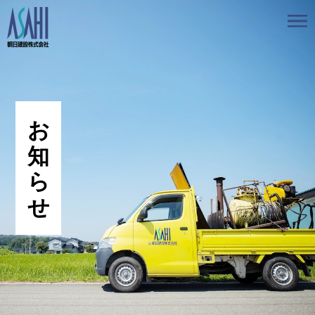
トップ
私たちの想いと強み
事業案内
会社情報
採用情報
お知らせ
BLOG