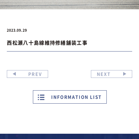
お問い合わせ
2023.09.29
西松瀬八十島線維持修繕舗装工事
お問い合わせ
Instagram
076-441-3201
PREV
NEXT
INFORMATION LIST