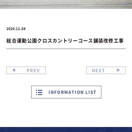
お問い合わせ
2020.11.04
総合運動公園クロスカントリーコース舗装改修工事
お問い合わせ
Instagram
076-441-3201
PREV
NEXT
INFORMATION LIST