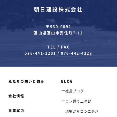
朝日建設株式会社
〒930-0094
富山県富山市安住町7-12
TEL / FAX
076-441-3201
/
076-442-4328
私たちの想いと強み
BLOG
社長ブログ
会社情報
コレ見て工事部
事業案内
現場からコンニチハ