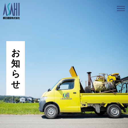
トップ
私たちの想いと強み
事業案内
会社情報
採用情報
お知らせ
BLOG