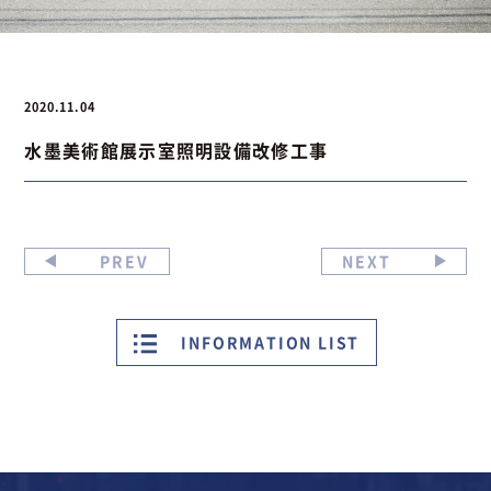
お問い合わせ
2020.11.04
水墨美術館展示室照明設備改修工事
お問い合わせ
Instagram
076-441-3201
PREV
NEXT
INFORMATION LIST