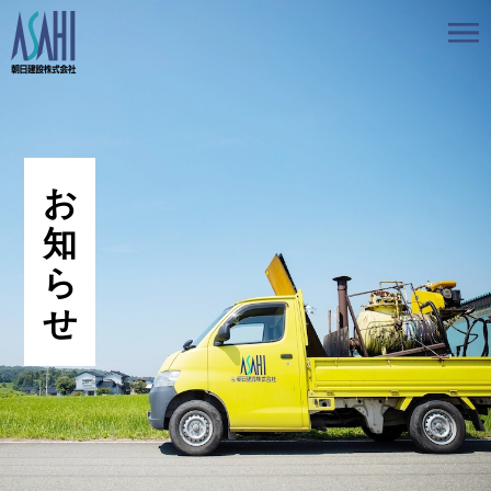
トップ
私たちの想いと強み
事業案内
会社情報
採用情報
お知らせ
BLOG