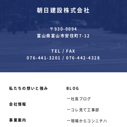
朝日建設株式会社
〒930-0094
富山県富山市安住町7-12
TEL / FAX
076-441-3201
/
076-442-4328
私たちの想いと強み
BLOG
社長ブログ
会社情報
コレ見て工事部
事業案内
現場からコンニチハ