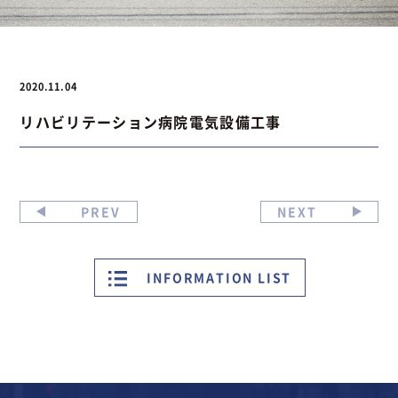
お問い合わせ
2020.11.04
リハビリテーション病院電気設備工事
お問い合わせ
Instagram
076-441-3201
PREV
NEXT
INFORMATION LIST