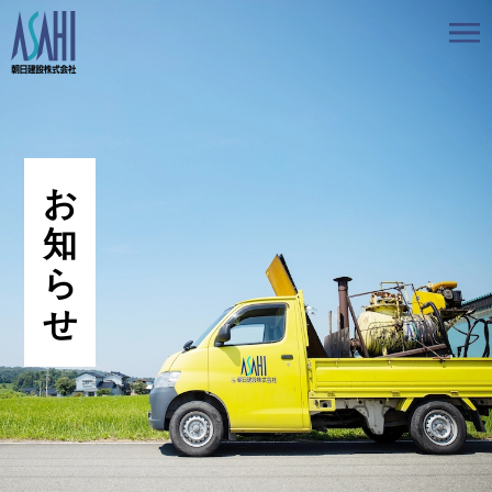
トップ
私たちの想いと強み
事業案内
会社情報
採用情報
お知らせ
BLOG