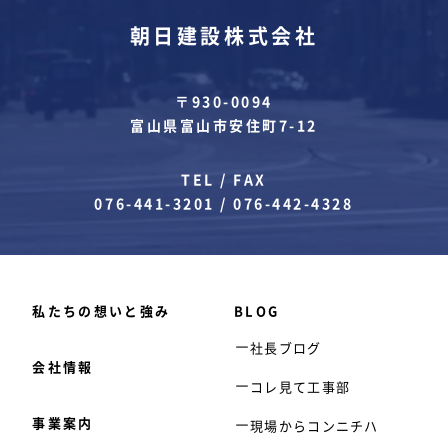
朝日建設株式会社
〒930-0094
富山県富山市安住町7-12
TEL / FAX
076-441-3201
/
076-442-4328
私たちの想いと強み
BLOG
社長ブログ
会社情報
コレ見て工事部
事業案内
現場からコンニチハ