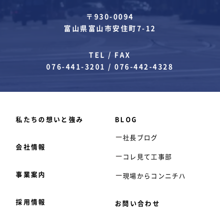
〒930-0094
富山県富山市安住町7-12
TEL / FAX
076-441-3201
/
076-442-4328
私たちの想いと強み
BLOG
社長ブログ
会社情報
コレ見て工事部
事業案内
現場からコンニチハ
採用情報
お問い合わせ