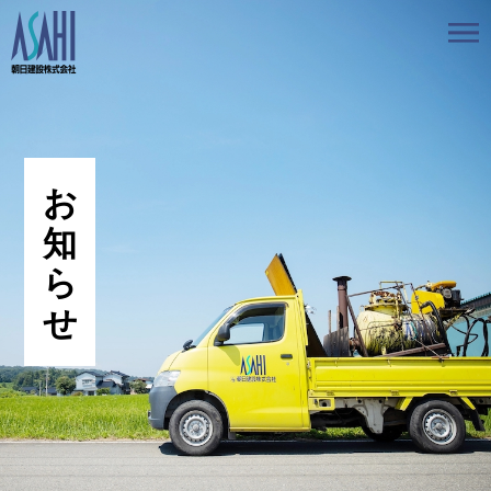
トップ
私たちの想いと強み
事業案内
会社情報
採用情報
お知らせ
BLOG