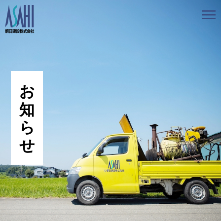
トップ
私たちの想いと強み
事業案内
会社情報
採用情報
お知らせ
BLOG