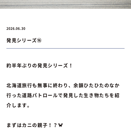
お問い合わせ
2026.06.30
発見シリーズ⑯
お問い合わせ
Instagram
076-441-3201
約半年ぶりの発見シリーズ！
北海道旅行も無事に終わり、余韻ひたひたのなか
行った道路パトロールで発見した生き物たちを紹
介します。
まずはカニの親子！？🦀