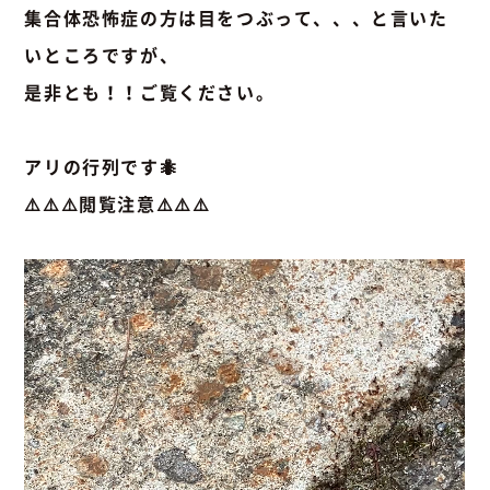
集合体恐怖症の方は目をつぶって、、、と言いた
いところですが、
是非とも！！ご覧ください。
アリの行列です🐜
⚠️⚠️⚠️閲覧注意⚠️⚠️⚠️