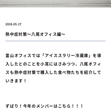
お問い合わせ
2026.05.27
熱中症対策～八尾オフィス編～
お問い合わせ
Instagram
076-441-3201
富山オフィスでは「アイススラリー冷蔵庫」を導
入したとのことを小耳にはさみつつ、八尾オフィ
スも熱中症対策で購入した食べ物たちを紹介して
いきます！
ずばり！今年のメンバーはこちら！！！