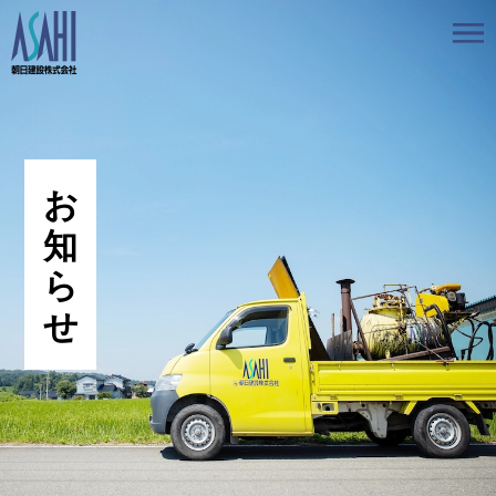
トップ
私たちの想いと強み
事業案内
会社情報
採用情報
お知らせ
BLOG