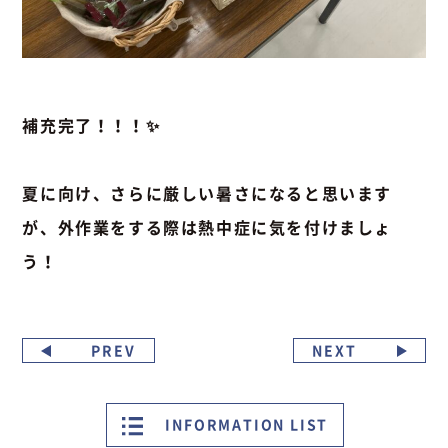
補充完了！！！✨
夏に向け、さらに厳しい暑さになると思います
が、外作業をする際は熱中症に気を付けましょ
う！
PREV
NEXT
INFORMATION LIST