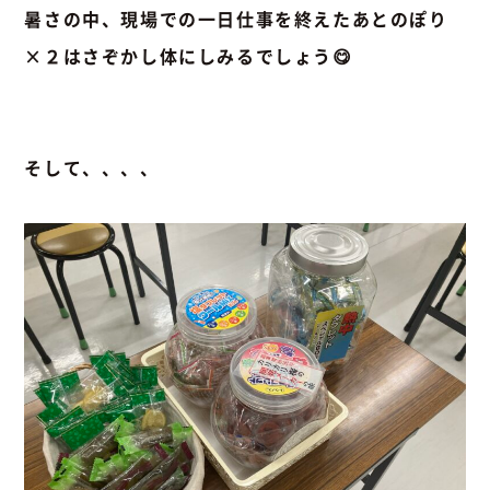
暑さの中、現場での一日仕事を終えたあとのぽり
×２はさぞかし体にしみるでしょう😋
そして、、、、