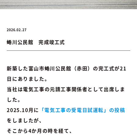
お問い合わせ
2026.02.27
蜷川公民館 完成竣工式
お問い合わせ
Instagram
076-441-3201
新築した富山市蜷川公民館（赤田）の完工式が21
日にありました。
当社は電気工事の元請工事関係者として出席しま
した。
2025.10月に
「電気工事の受電日試運転」の投稿
をしましたが、
そこから4か月の時を経て、