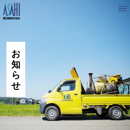
トップ
私たちの想いと強み
事業案内
会社情報
採用情報
お知らせ
BLOG