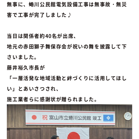
無事に、蜷川公民館電気設備工事は無事故・無災
害で工事が完了しました♪
当日は関係者約40名が出席、
地元の赤田獅子舞保存会が祝いの舞を披露して下
さいました。
藤井裕久市長が
「一層活発な地域活動と絆づくりに活用してほし
い」とあいさつされ、
施工業者らに感謝状が贈られました。