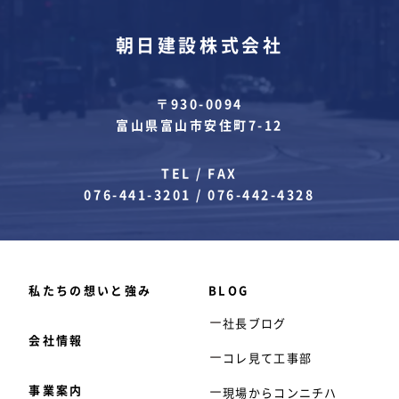
朝日建設株式会社
〒930-0094
富山県富山市安住町7-12
TEL / FAX
076-441-3201
/
076-442-4328
私たちの想いと強み
BLOG
社長ブログ
会社情報
コレ見て工事部
事業案内
現場からコンニチハ