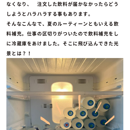
なくなり、 注文した飲料が届かなかったらどう
しようとハラハラする事もあります。
そんなこんなで、夏のルーティーンともいえる飲
料補充。仕事の区切りがついたので飲料補充をし
に冷蔵庫をあけました。そこに飛び込んできた光
景とは？！