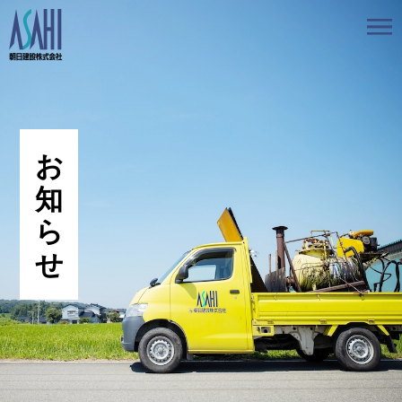
トップ
私たちの想いと強み
事業案内
会社情報
採用情報
お知らせ
BLOG