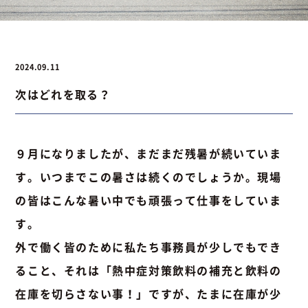
お問い合わせ
2024.09.11
次はどれを取る？
お問い合わせ
Instagram
076-441-3201
９月になりましたが、まだまだ残暑が続いていま
す。いつまでこの暑さは続くのでしょうか。現場
の皆はこんな暑い中でも頑張って仕事をしていま
す。
外で働く皆のために私たち事務員が少しでもでき
ること、それは「熱中症対策飲料の補充と飲料の
在庫を切らさない事！」ですが、たまに在庫が少