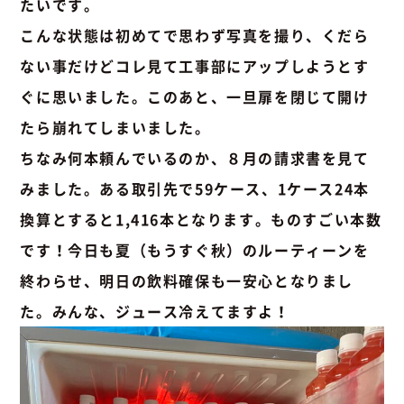
たいです。
こんな状態は初めてで思わず写真を撮り、くだら
ない事だけどコレ見て工事部にアップしようとす
ぐに思いました。このあと、一旦扉を閉じて開け
たら崩れてしまいました。
ちなみ何本頼んでいるのか、８月の請求書を見て
みました。ある取引先で59ケース、1ケース24本
換算とすると1,416本となります。ものすごい本数
です！今日も夏（もうすぐ秋）のルーティーンを
終わらせ、明日の飲料確保も一安心となりまし
た。みんな、ジュース冷えてますよ！