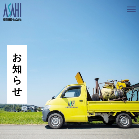
トップ
私たちの想いと強み
事業案内
会社情報
採用情報
お知らせ
BLOG