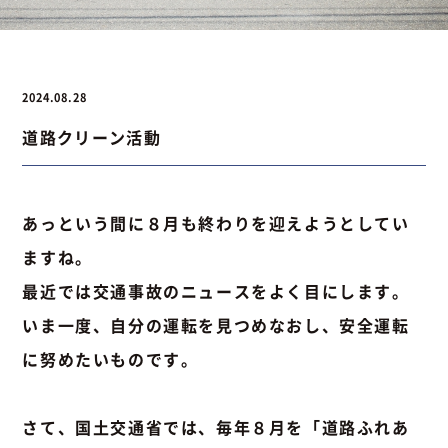
お問い合わせ
2024.08.28
道路クリーン活動
お問い合わせ
Instagram
076-441-3201
あっという間に８月も終わりを迎えようとしてい
ますね。
最近では交通事故のニュースをよく目にします。
いま一度、自分の運転を見つめなおし、安全運転
に努めたいものです。
さて、国土交通省では、毎年８月を「道路ふれあ