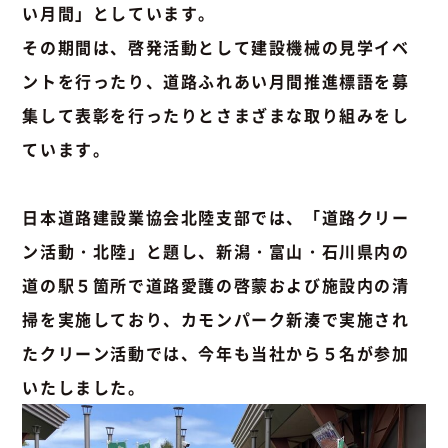
い月間」としています。
その期間は、啓発活動として建設機械の見学イベ
ントを行ったり、道路ふれあい月間推進標語を募
集して表彰を行ったりとさまざまな取り組みをし
ています。
日本道路建設業協会北陸支部では、「道路クリー
ン活動・北陸」と題し、新潟・富山・石川県内の
道の駅５箇所で道路愛護の啓蒙および施設内の清
掃を実施しており、カモンパーク新湊で実施され
たクリーン活動では、今年も当社から５名が参加
いたしました。