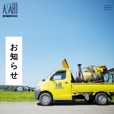
トップ
私たちの想いと強み
事業案内
会社情報
採用情報
お知らせ
BLOG