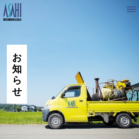
トップ
私たちの想いと強み
事業案内
会社情報
採用情報
お知らせ
BLOG