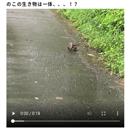
のこの生き物は一体、、、！？