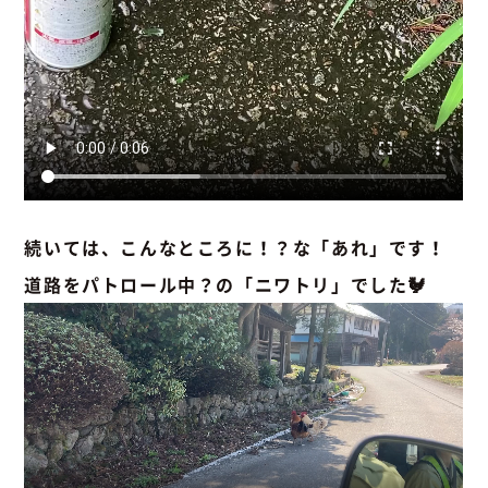
続いては、こんなところに！？な「あれ」です！
道路をパトロール中？の「ニワトリ」でした🐓