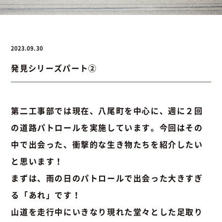
お問い合わせ
2023.09.30
発見シリーズパート②
お問い合わせ
Instagram
076-441-3201
第二工事部では現在、八尾町を中心に、週に２回
の道路パトロールを実施しています。今回はその
中で出会った、衝撃的な生き物たちを紹介したい
と思います！
まずは、雨の日のパトロールで出会った大きすぎ
る「あれ」です！
山道を走行中にいきなり現れた堂々とした足取り